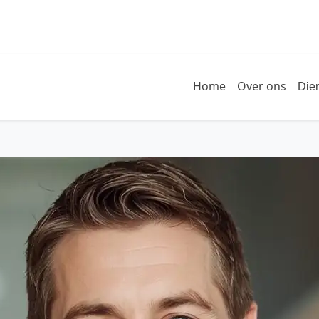
Home
Over ons
Die