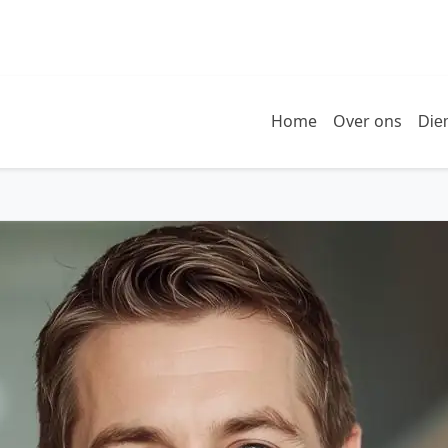
Home
Over ons
Die