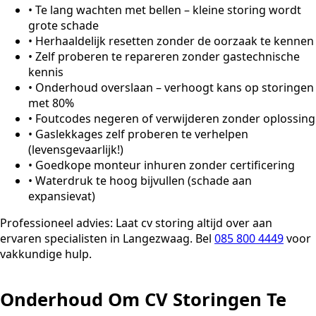
•
Te lang wachten met bellen – kleine storing wordt
grote schade
•
Herhaaldelijk resetten zonder de oorzaak te kennen
•
Zelf proberen te repareren zonder gastechnische
kennis
•
Onderhoud overslaan – verhoogt kans op storingen
met 80%
•
Foutcodes negeren of verwijderen zonder oplossing
•
Gaslekkages zelf proberen te verhelpen
(levensgevaarlijk!)
•
Goedkope monteur inhuren zonder certificering
•
Waterdruk te hoog bijvullen (schade aan
expansievat)
Professioneel advies:
Laat cv storing altijd over aan
ervaren specialisten in Langezwaag. Bel
085 800 4449
voor
vakkundige hulp.
Onderhoud Om CV Storingen Te