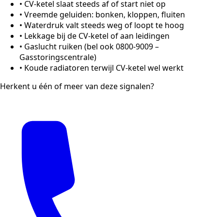
•
CV-ketel slaat steeds af of start niet op
•
Vreemde geluiden: bonken, kloppen, fluiten
•
Waterdruk valt steeds weg of loopt te hoog
•
Lekkage bij de CV-ketel of aan leidingen
•
Gaslucht ruiken (bel ook 0800-9009 –
Gasstoringscentrale)
•
Koude radiatoren terwijl CV-ketel wel werkt
Herkent u één of meer van deze signalen?