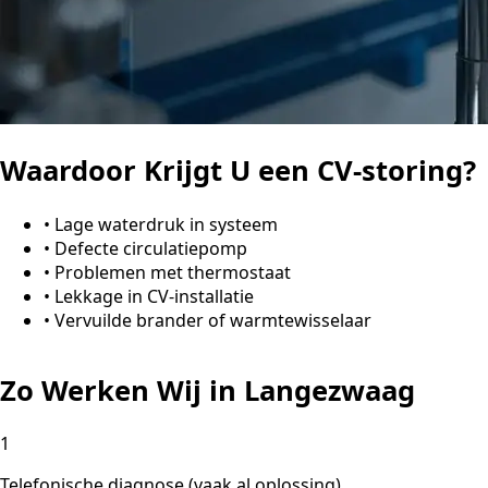
Waardoor Krijgt U een CV-storing?
•
Lage waterdruk in systeem
•
Defecte circulatiepomp
•
Problemen met thermostaat
•
Lekkage in CV-installatie
•
Vervuilde brander of warmtewisselaar
Zo Werken Wij in Langezwaag
1
Telefonische diagnose (vaak al oplossing)