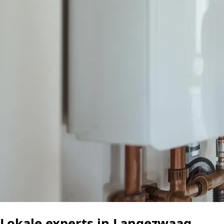
Lokale experts in Langezwaag