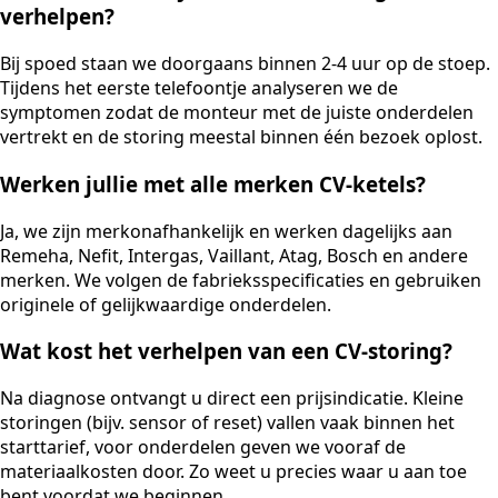
verhelpen?
Bij spoed staan we doorgaans binnen 2-4 uur op de stoep.
Tijdens het eerste telefoontje analyseren we de
symptomen zodat de monteur met de juiste onderdelen
vertrekt en de storing meestal binnen één bezoek oplost.
Werken jullie met alle merken CV-ketels?
Ja, we zijn merkonafhankelijk en werken dagelijks aan
Remeha, Nefit, Intergas, Vaillant, Atag, Bosch en andere
merken. We volgen de fabrieksspecificaties en gebruiken
originele of gelijkwaardige onderdelen.
Wat kost het verhelpen van een CV-storing?
Na diagnose ontvangt u direct een prijsindicatie. Kleine
storingen (bijv. sensor of reset) vallen vaak binnen het
starttarief, voor onderdelen geven we vooraf de
materiaalkosten door. Zo weet u precies waar u aan toe
bent voordat we beginnen.