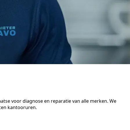
aatse voor diagnose en reparatie van alle merken. We
iten kantooruren.