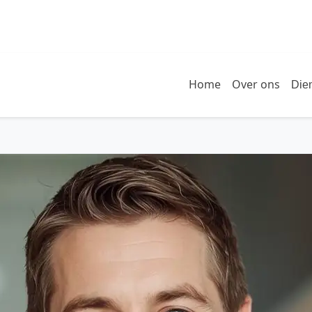
Home
Over ons
Die