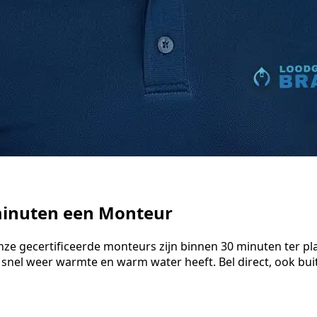
 minuten een Monteur
nze gecertificeerde monteurs zijn binnen 30 minuten ter pl
 snel weer warmte en warm water heeft. Bel direct, ook bu