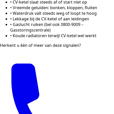
•
CV-ketel slaat steeds af of start niet op
•
Vreemde geluiden: bonken, kloppen, fluiten
•
Waterdruk valt steeds weg of loopt te hoog
•
Lekkage bij de CV-ketel of aan leidingen
•
Gaslucht ruiken (bel ook 0800-9009 –
Gasstoringscentrale)
•
Koude radiatoren terwijl CV-ketel wel werkt
Herkent u één of meer van deze signalen?