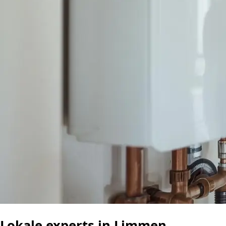
Lokale experts in Limmen