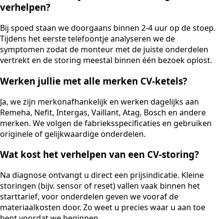
verhelpen?
Bij spoed staan we doorgaans binnen 2-4 uur op de stoep.
Tijdens het eerste telefoontje analyseren we de
symptomen zodat de monteur met de juiste onderdelen
vertrekt en de storing meestal binnen één bezoek oplost.
Werken jullie met alle merken CV-ketels?
Ja, we zijn merkonafhankelijk en werken dagelijks aan
Remeha, Nefit, Intergas, Vaillant, Atag, Bosch en andere
merken. We volgen de fabrieksspecificaties en gebruiken
originele of gelijkwaardige onderdelen.
Wat kost het verhelpen van een CV-storing?
Na diagnose ontvangt u direct een prijsindicatie. Kleine
storingen (bijv. sensor of reset) vallen vaak binnen het
starttarief, voor onderdelen geven we vooraf de
materiaalkosten door. Zo weet u precies waar u aan toe
bent voordat we beginnen.