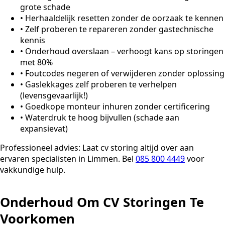
grote schade
•
Herhaaldelijk resetten zonder de oorzaak te kennen
•
Zelf proberen te repareren zonder gastechnische
kennis
•
Onderhoud overslaan – verhoogt kans op storingen
met 80%
•
Foutcodes negeren of verwijderen zonder oplossing
•
Gaslekkages zelf proberen te verhelpen
(levensgevaarlijk!)
•
Goedkope monteur inhuren zonder certificering
•
Waterdruk te hoog bijvullen (schade aan
expansievat)
Professioneel advies:
Laat cv storing altijd over aan
ervaren specialisten in Limmen. Bel
085 800 4449
voor
vakkundige hulp.
Onderhoud Om CV Storingen Te
Voorkomen