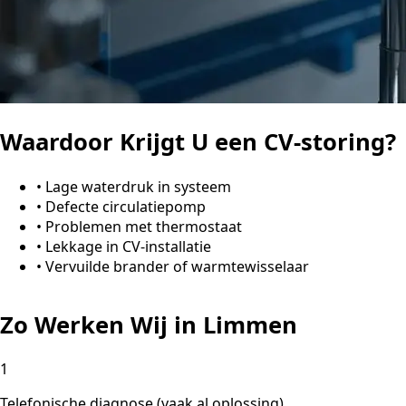
Waardoor Krijgt U een CV-storing?
•
Lage waterdruk in systeem
•
Defecte circulatiepomp
•
Problemen met thermostaat
•
Lekkage in CV-installatie
•
Vervuilde brander of warmtewisselaar
Zo Werken Wij in Limmen
1
Telefonische diagnose (vaak al oplossing)