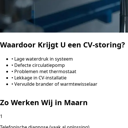
Waardoor Krijgt U een CV-storing?
•
Lage waterdruk in systeem
•
Defecte circulatiepomp
•
Problemen met thermostaat
•
Lekkage in CV-installatie
•
Vervuilde brander of warmtewisselaar
Zo Werken Wij in Maarn
1
Telefonische diagnose (vaak al oplossing)