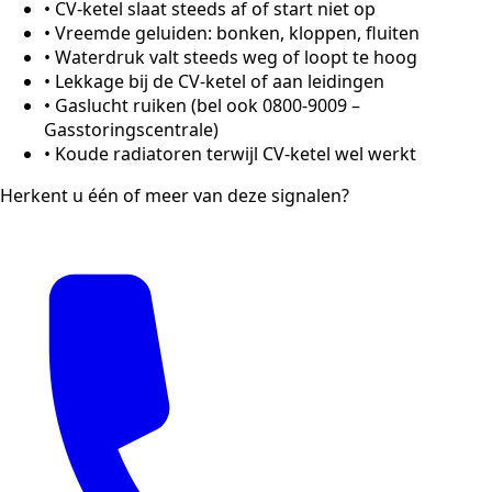
•
CV-ketel slaat steeds af of start niet op
•
Vreemde geluiden: bonken, kloppen, fluiten
•
Waterdruk valt steeds weg of loopt te hoog
•
Lekkage bij de CV-ketel of aan leidingen
•
Gaslucht ruiken (bel ook 0800-9009 –
Gasstoringscentrale)
•
Koude radiatoren terwijl CV-ketel wel werkt
Herkent u één of meer van deze signalen?