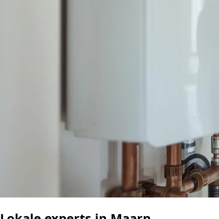
Lokale experts in Maarn