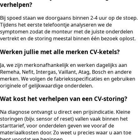
verhelpen?
Bij spoed staan we doorgaans binnen 2-4 uur op de stoep.
Tijdens het eerste telefoontje analyseren we de
symptomen zodat de monteur met de juiste onderdelen
vertrekt en de storing meestal binnen één bezoek oplost.
Werken jullie met alle merken CV-ketels?
Ja, we zijn merkonafhankelijk en werken dagelijks aan
Remeha, Nefit, Intergas, Vaillant, Atag, Bosch en andere
merken. We volgen de fabrieksspecificaties en gebruiken
originele of gelijkwaardige onderdelen.
Wat kost het verhelpen van een CV-storing?
Na diagnose ontvangt u direct een prijsindicatie. Kleine
storingen (bijv. sensor of reset) vallen vaak binnen het
starttarief, voor onderdelen geven we vooraf de
materiaalkosten door. Zo weet u precies waar u aan toe
bent voordat we beginnen.