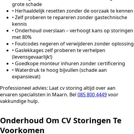
grote schade
•
Herhaaldelijk resetten zonder de oorzaak te kennen
•
Zelf proberen te repareren zonder gastechnische
kennis
•
Onderhoud overslaan – verhoogt kans op storingen
met 80%
•
Foutcodes negeren of verwijderen zonder oplossing
•
Gaslekkages zelf proberen te verhelpen
(levensgevaarlijk!)
•
Goedkope monteur inhuren zonder certificering
•
Waterdruk te hoog bijvullen (schade aan
expansievat)
Professioneel advies:
Laat cv storing altijd over aan
ervaren specialisten in Maarn. Bel
085 800 4449
voor
vakkundige hulp.
Onderhoud Om CV Storingen Te
Voorkomen