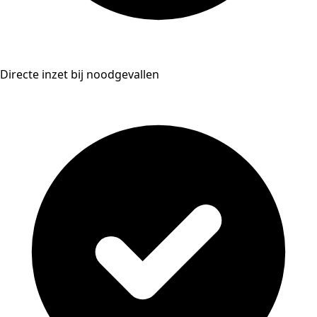
Directe inzet bij noodgevallen