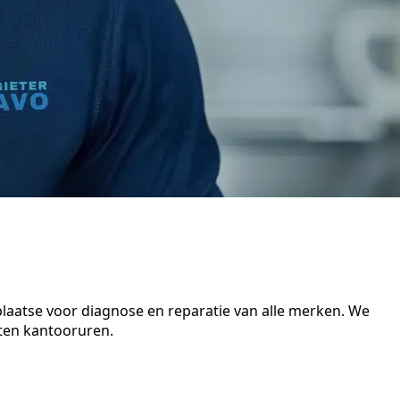
plaatse voor diagnose en reparatie van alle merken. We
iten kantooruren.