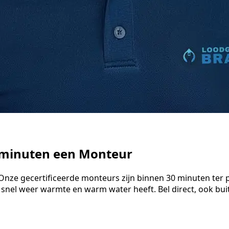
0 minuten een Monteur
Onze gecertificeerde monteurs zijn binnen 30 minuten ter 
 snel weer warmte en warm water heeft. Bel direct, ook bu