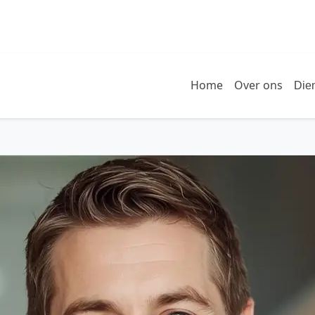
Home
Over ons
Die