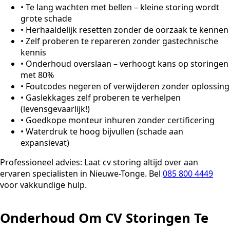
•
Te lang wachten met bellen – kleine storing wordt
grote schade
•
Herhaaldelijk resetten zonder de oorzaak te kennen
•
Zelf proberen te repareren zonder gastechnische
kennis
•
Onderhoud overslaan – verhoogt kans op storingen
met 80%
•
Foutcodes negeren of verwijderen zonder oplossing
•
Gaslekkages zelf proberen te verhelpen
(levensgevaarlijk!)
•
Goedkope monteur inhuren zonder certificering
•
Waterdruk te hoog bijvullen (schade aan
expansievat)
Professioneel advies:
Laat cv storing altijd over aan
ervaren specialisten in Nieuwe-Tonge. Bel
085 800 4449
voor vakkundige hulp.
Onderhoud Om CV Storingen Te