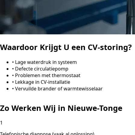
Waardoor Krijgt U een CV-storing?
•
Lage waterdruk in systeem
•
Defecte circulatiepomp
•
Problemen met thermostaat
•
Lekkage in CV-installatie
•
Vervuilde brander of warmtewisselaar
Zo Werken Wij in Nieuwe-Tonge
1
Telefonische diagnose (vaak al oplossing)