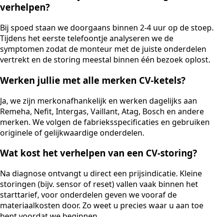
verhelpen?
Bij spoed staan we doorgaans binnen 2-4 uur op de stoep.
Tijdens het eerste telefoontje analyseren we de
symptomen zodat de monteur met de juiste onderdelen
vertrekt en de storing meestal binnen één bezoek oplost.
Werken jullie met alle merken CV-ketels?
Ja, we zijn merkonafhankelijk en werken dagelijks aan
Remeha, Nefit, Intergas, Vaillant, Atag, Bosch en andere
merken. We volgen de fabrieksspecificaties en gebruiken
originele of gelijkwaardige onderdelen.
Wat kost het verhelpen van een CV-storing?
Na diagnose ontvangt u direct een prijsindicatie. Kleine
storingen (bijv. sensor of reset) vallen vaak binnen het
starttarief, voor onderdelen geven we vooraf de
materiaalkosten door. Zo weet u precies waar u aan toe
bent voordat we beginnen.