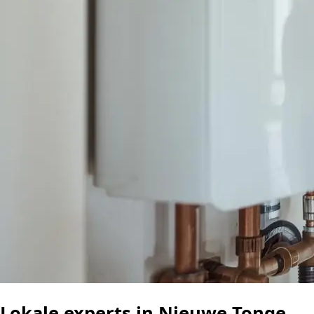
Lokale experts in Nieuwe-Tonge