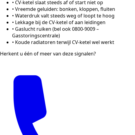
•
CV-ketel slaat steeds af of start niet op
•
Vreemde geluiden: bonken, kloppen, fluiten
•
Waterdruk valt steeds weg of loopt te hoog
•
Lekkage bij de CV-ketel of aan leidingen
•
Gaslucht ruiken (bel ook 0800-9009 –
Gasstoringscentrale)
•
Koude radiatoren terwijl CV-ketel wel werkt
Herkent u één of meer van deze signalen?