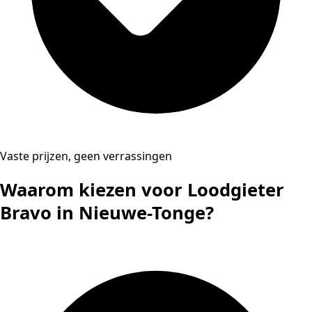
Vaste prijzen, geen verrassingen
Waarom kiezen voor Loodgieter
Bravo in Nieuwe-Tonge?