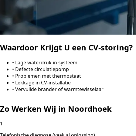
Waardoor Krijgt U een CV-storing?
•
Lage waterdruk in systeem
•
Defecte circulatiepomp
•
Problemen met thermostaat
•
Lekkage in CV-installatie
•
Vervuilde brander of warmtewisselaar
Zo Werken Wij in Noordhoek
1
Telefonische diagnose (vaak al oplossing)