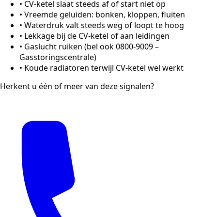
•
CV-ketel slaat steeds af of start niet op
•
Vreemde geluiden: bonken, kloppen, fluiten
•
Waterdruk valt steeds weg of loopt te hoog
•
Lekkage bij de CV-ketel of aan leidingen
•
Gaslucht ruiken (bel ook 0800-9009 –
Gasstoringscentrale)
•
Koude radiatoren terwijl CV-ketel wel werkt
Herkent u één of meer van deze signalen?