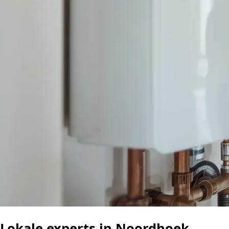
Lokale experts in Noordhoek