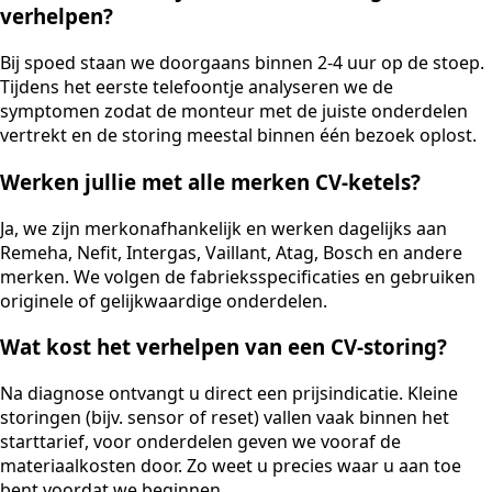
verhelpen?
Bij spoed staan we doorgaans binnen 2-4 uur op de stoep.
Tijdens het eerste telefoontje analyseren we de
symptomen zodat de monteur met de juiste onderdelen
vertrekt en de storing meestal binnen één bezoek oplost.
Werken jullie met alle merken CV-ketels?
Ja, we zijn merkonafhankelijk en werken dagelijks aan
Remeha, Nefit, Intergas, Vaillant, Atag, Bosch en andere
merken. We volgen de fabrieksspecificaties en gebruiken
originele of gelijkwaardige onderdelen.
Wat kost het verhelpen van een CV-storing?
Na diagnose ontvangt u direct een prijsindicatie. Kleine
storingen (bijv. sensor of reset) vallen vaak binnen het
starttarief, voor onderdelen geven we vooraf de
materiaalkosten door. Zo weet u precies waar u aan toe
bent voordat we beginnen.