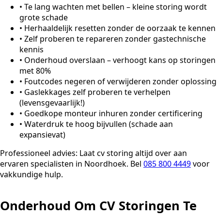
•
Te lang wachten met bellen – kleine storing wordt
grote schade
•
Herhaaldelijk resetten zonder de oorzaak te kennen
•
Zelf proberen te repareren zonder gastechnische
kennis
•
Onderhoud overslaan – verhoogt kans op storingen
met 80%
•
Foutcodes negeren of verwijderen zonder oplossing
•
Gaslekkages zelf proberen te verhelpen
(levensgevaarlijk!)
•
Goedkope monteur inhuren zonder certificering
•
Waterdruk te hoog bijvullen (schade aan
expansievat)
Professioneel advies:
Laat cv storing altijd over aan
ervaren specialisten in Noordhoek. Bel
085 800 4449
voor
vakkundige hulp.
Onderhoud Om CV Storingen Te