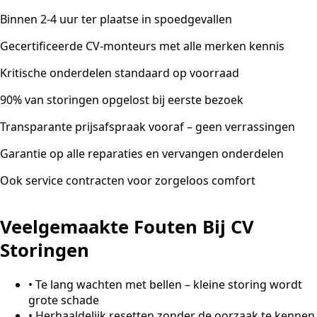
Binnen 2-4 uur ter plaatse in spoedgevallen
Gecertificeerde CV-monteurs met alle merken kennis
Kritische onderdelen standaard op voorraad
90% van storingen opgelost bij eerste bezoek
Transparante prijsafspraak vooraf – geen verrassingen
Garantie op alle reparaties en vervangen onderdelen
Ook service contracten voor zorgeloos comfort
Veelgemaakte Fouten Bij CV
Storingen
•
Te lang wachten met bellen – kleine storing wordt
grote schade
•
Herhaaldelijk resetten zonder de oorzaak te kennen