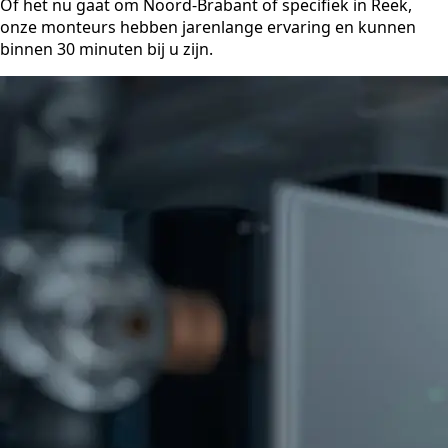
Of het nu gaat om Noord-Brabant of specifiek in Reek,
onze monteurs hebben jarenlange ervaring en kunnen
binnen 30 minuten bij u zijn.