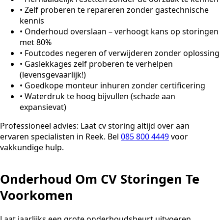
•
Zelf proberen te repareren zonder gastechnische
kennis
•
Onderhoud overslaan – verhoogt kans op storingen
met 80%
•
Foutcodes negeren of verwijderen zonder oplossing
•
Gaslekkages zelf proberen te verhelpen
(levensgevaarlijk!)
•
Goedkope monteur inhuren zonder certificering
•
Waterdruk te hoog bijvullen (schade aan
expansievat)
Professioneel advies:
Laat cv storing altijd over aan
ervaren specialisten in Reek. Bel
085 800 4449
voor
vakkundige hulp.
Onderhoud Om CV Storingen Te
Voorkomen
Laat jaarlijks een grote onderhoudsbeurt uitvoeren