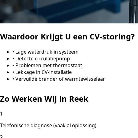
Waardoor Krijgt U een CV-storing?
•
Lage waterdruk in systeem
•
Defecte circulatiepomp
•
Problemen met thermostaat
•
Lekkage in CV-installatie
•
Vervuilde brander of warmtewisselaar
Zo Werken Wij in Reek
1
Telefonische diagnose (vaak al oplossing)
2