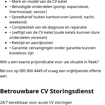
•
Merk en model van de CV-ketel
•
Benodigde onderdelen (pomp, expansievat,
thermostaat, sensor)
•
Spoedtarief buiten kantooruren (avond, nacht,
weekend)
•
Complexiteit van de diagnose en reparatie
•
Leeftijd van de CV-ketel (oude ketels kunnen dure
onderdelen vereisen)
•
Reistijd en aanrijkosten
•
Garantie: vervangingen onder garantie kunnen
kosteloos zijn
Wilt u een exacte prijsindicatie voor uw situatie in Reek?
Bel ons op 085 800 4449 of vraag een vrijblijvende offerte
aan.
Betrouwbare CV Storingsdienst
24/7 bereikbaar voor acute CV storingen