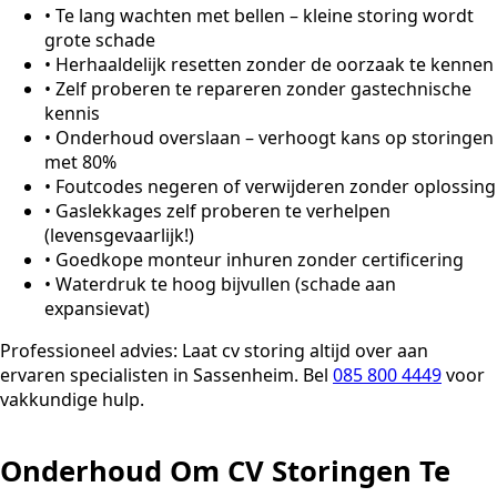
•
Te lang wachten met bellen – kleine storing wordt
grote schade
•
Herhaaldelijk resetten zonder de oorzaak te kennen
•
Zelf proberen te repareren zonder gastechnische
kennis
•
Onderhoud overslaan – verhoogt kans op storingen
met 80%
•
Foutcodes negeren of verwijderen zonder oplossing
•
Gaslekkages zelf proberen te verhelpen
(levensgevaarlijk!)
•
Goedkope monteur inhuren zonder certificering
•
Waterdruk te hoog bijvullen (schade aan
expansievat)
Professioneel advies:
Laat cv storing altijd over aan
ervaren specialisten in Sassenheim. Bel
085 800 4449
voor
vakkundige hulp.
Onderhoud Om CV Storingen Te