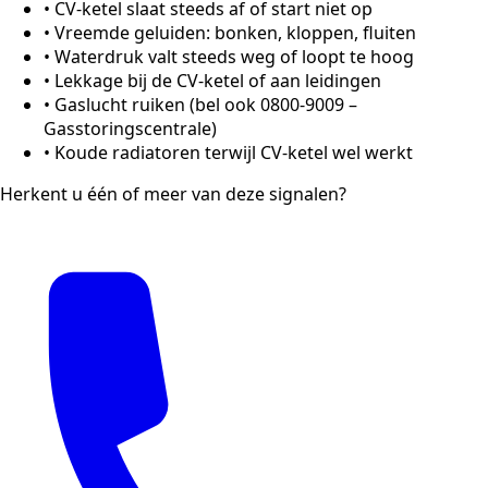
•
CV-ketel slaat steeds af of start niet op
•
Vreemde geluiden: bonken, kloppen, fluiten
•
Waterdruk valt steeds weg of loopt te hoog
•
Lekkage bij de CV-ketel of aan leidingen
•
Gaslucht ruiken (bel ook 0800-9009 –
Gasstoringscentrale)
•
Koude radiatoren terwijl CV-ketel wel werkt
Herkent u één of meer van deze signalen?