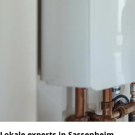
Lokale experts in Sassenheim