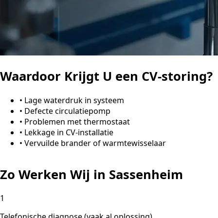
Waardoor Krijgt U een CV-storing?
•
Lage waterdruk in systeem
•
Defecte circulatiepomp
•
Problemen met thermostaat
•
Lekkage in CV-installatie
•
Vervuilde brander of warmtewisselaar
Zo Werken Wij in Sassenheim
1
Telefonische diagnose (vaak al oplossing)