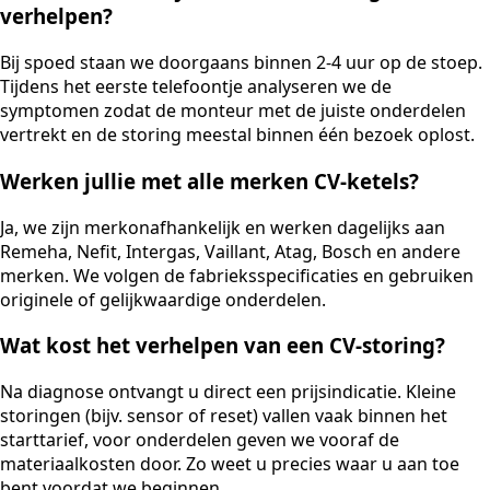
verhelpen?
Bij spoed staan we doorgaans binnen 2-4 uur op de stoep.
Tijdens het eerste telefoontje analyseren we de
symptomen zodat de monteur met de juiste onderdelen
vertrekt en de storing meestal binnen één bezoek oplost.
Werken jullie met alle merken CV-ketels?
Ja, we zijn merkonafhankelijk en werken dagelijks aan
Remeha, Nefit, Intergas, Vaillant, Atag, Bosch en andere
merken. We volgen de fabrieksspecificaties en gebruiken
originele of gelijkwaardige onderdelen.
Wat kost het verhelpen van een CV-storing?
Na diagnose ontvangt u direct een prijsindicatie. Kleine
storingen (bijv. sensor of reset) vallen vaak binnen het
starttarief, voor onderdelen geven we vooraf de
materiaalkosten door. Zo weet u precies waar u aan toe
bent voordat we beginnen.