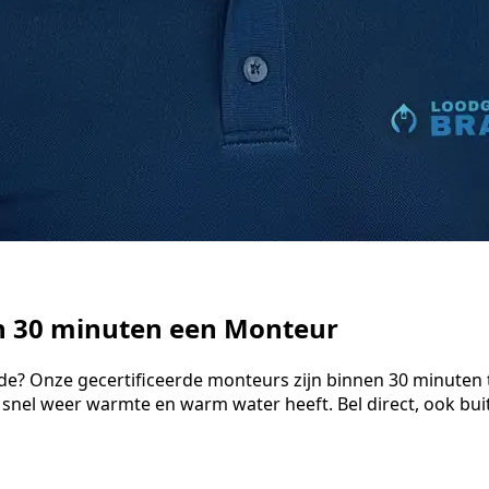
n 30 minuten een Monteur
e? Onze gecertificeerde monteurs zijn binnen 30 minuten t
 snel weer warmte en warm water heeft. Bel direct, ook bu