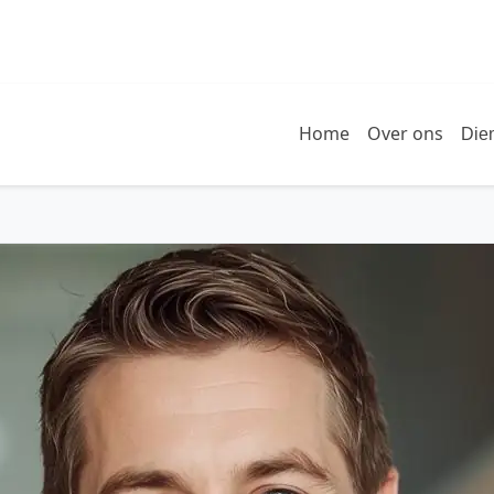
Home
Over ons
Die