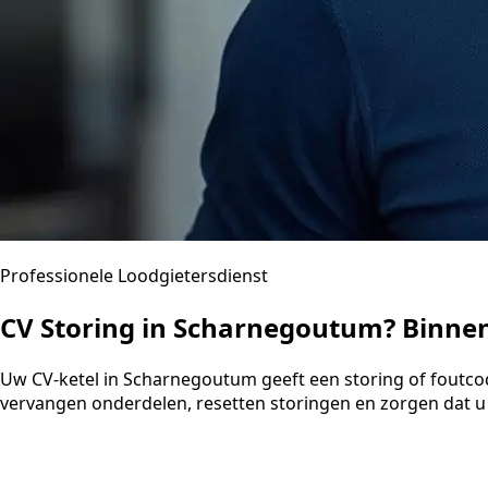
Professionele Loodgietersdienst
CV Storing in Scharnegoutum? Binne
Uw CV-ketel in Scharnegoutum geeft een storing of foutcod
vervangen onderdelen, resetten storingen en zorgen dat u