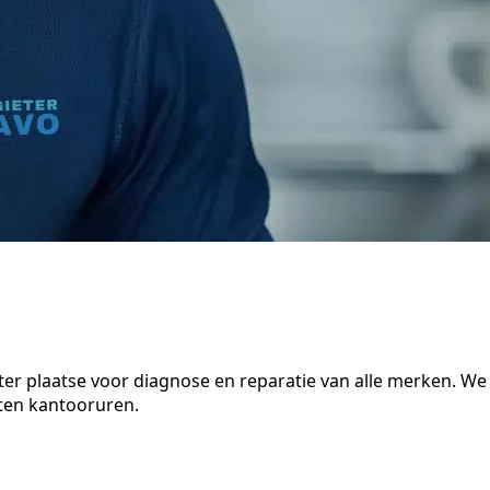
er plaatse voor diagnose en reparatie van alle merken. We
iten kantooruren.