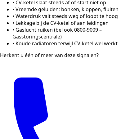
•
CV-ketel slaat steeds af of start niet op
•
Vreemde geluiden: bonken, kloppen, fluiten
•
Waterdruk valt steeds weg of loopt te hoog
•
Lekkage bij de CV-ketel of aan leidingen
•
Gaslucht ruiken (bel ook 0800-9009 –
Gasstoringscentrale)
•
Koude radiatoren terwijl CV-ketel wel werkt
Herkent u één of meer van deze signalen?