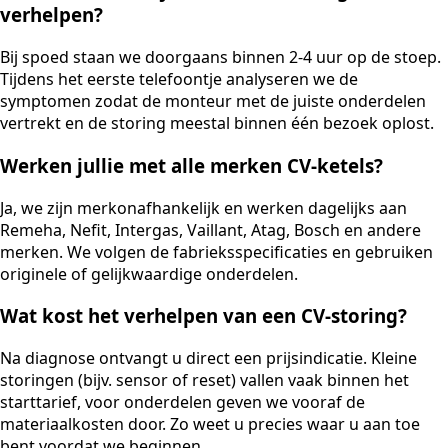
verhelpen?
Bij spoed staan we doorgaans binnen 2-4 uur op de stoep.
Tijdens het eerste telefoontje analyseren we de
symptomen zodat de monteur met de juiste onderdelen
vertrekt en de storing meestal binnen één bezoek oplost.
Werken jullie met alle merken CV-ketels?
Ja, we zijn merkonafhankelijk en werken dagelijks aan
Remeha, Nefit, Intergas, Vaillant, Atag, Bosch en andere
merken. We volgen de fabrieksspecificaties en gebruiken
originele of gelijkwaardige onderdelen.
Wat kost het verhelpen van een CV-storing?
Na diagnose ontvangt u direct een prijsindicatie. Kleine
storingen (bijv. sensor of reset) vallen vaak binnen het
starttarief, voor onderdelen geven we vooraf de
materiaalkosten door. Zo weet u precies waar u aan toe
bent voordat we beginnen.