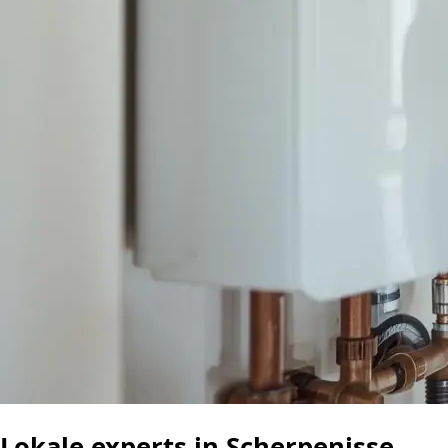
Lokale experts in Scherpenisse