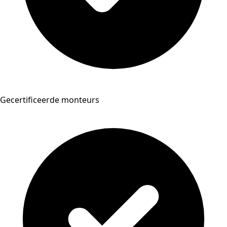
Gecertificeerde monteurs