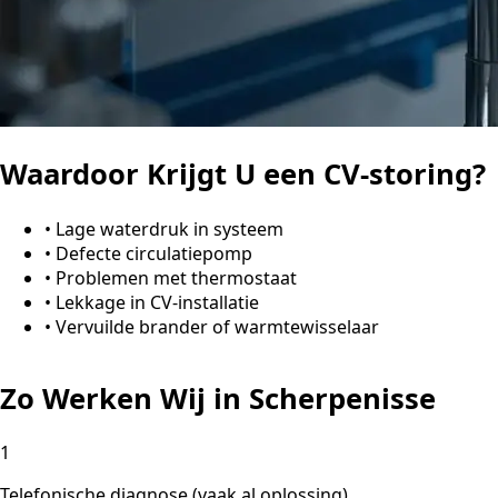
Waardoor Krijgt U een CV-storing?
•
Lage waterdruk in systeem
•
Defecte circulatiepomp
•
Problemen met thermostaat
•
Lekkage in CV-installatie
•
Vervuilde brander of warmtewisselaar
Zo Werken Wij in Scherpenisse
1
Telefonische diagnose (vaak al oplossing)