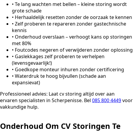
•
Te lang wachten met bellen – kleine storing wordt
grote schade
•
Herhaaldelijk resetten zonder de oorzaak te kennen
•
Zelf proberen te repareren zonder gastechnische
kennis
•
Onderhoud overslaan – verhoogt kans op storingen
met 80%
•
Foutcodes negeren of verwijderen zonder oplossing
•
Gaslekkages zelf proberen te verhelpen
(levensgevaarlijk!)
•
Goedkope monteur inhuren zonder certificering
•
Waterdruk te hoog bijvullen (schade aan
expansievat)
Professioneel advies:
Laat cv storing altijd over aan
ervaren specialisten in Scherpenisse. Bel
085 800 4449
voor
vakkundige hulp.
Onderhoud Om CV Storingen Te