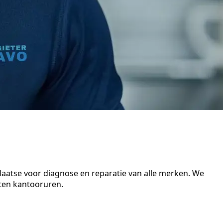
plaatse voor diagnose en reparatie van alle merken. We
iten kantooruren.