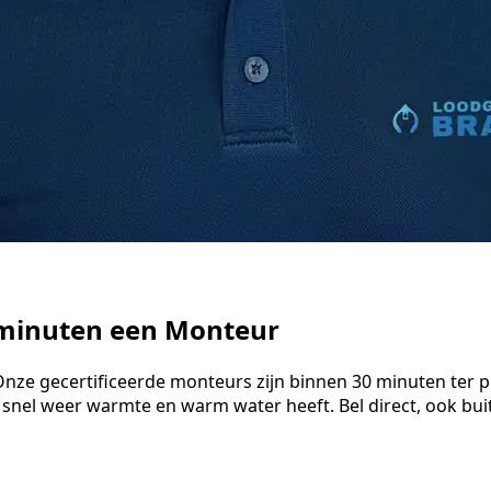
0 minuten een Monteur
 Onze gecertificeerde monteurs zijn binnen 30 minuten ter 
 snel weer warmte en warm water heeft. Bel direct, ook bu