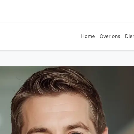
Home
Over ons
Die