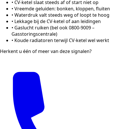
•
CV-ketel slaat steeds af of start niet op
•
Vreemde geluiden: bonken, kloppen, fluiten
•
Waterdruk valt steeds weg of loopt te hoog
•
Lekkage bij de CV-ketel of aan leidingen
•
Gaslucht ruiken (bel ook 0800-9009 –
Gasstoringscentrale)
•
Koude radiatoren terwijl CV-ketel wel werkt
Herkent u één of meer van deze signalen?