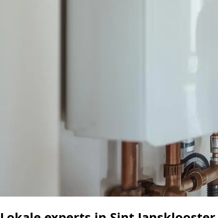
Lokale experts in Sint Jansklooster