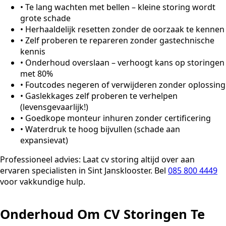
•
Te lang wachten met bellen – kleine storing wordt
grote schade
•
Herhaaldelijk resetten zonder de oorzaak te kennen
•
Zelf proberen te repareren zonder gastechnische
kennis
•
Onderhoud overslaan – verhoogt kans op storingen
met 80%
•
Foutcodes negeren of verwijderen zonder oplossing
•
Gaslekkages zelf proberen te verhelpen
(levensgevaarlijk!)
•
Goedkope monteur inhuren zonder certificering
•
Waterdruk te hoog bijvullen (schade aan
expansievat)
Professioneel advies:
Laat cv storing altijd over aan
ervaren specialisten in Sint Jansklooster. Bel
085 800 4449
voor vakkundige hulp.
Onderhoud Om CV Storingen Te