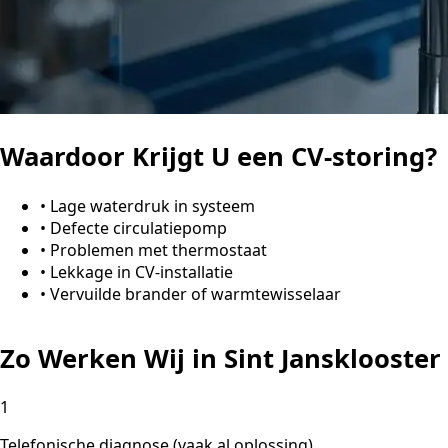
Waardoor Krijgt U een CV-storing?
•
Lage waterdruk in systeem
•
Defecte circulatiepomp
•
Problemen met thermostaat
•
Lekkage in CV-installatie
•
Vervuilde brander of warmtewisselaar
Zo Werken Wij in Sint Jansklooster
1
Telefonische diagnose (vaak al oplossing)