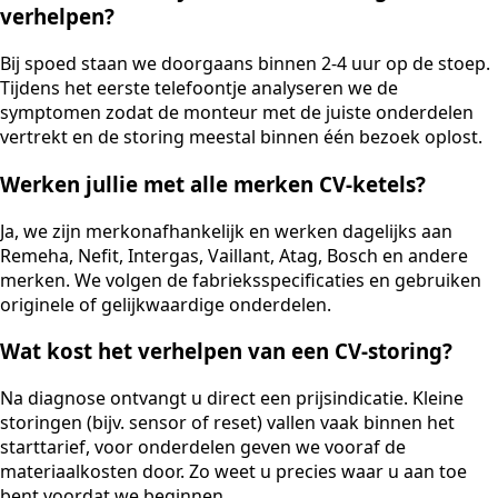
verhelpen?
Bij spoed staan we doorgaans binnen 2-4 uur op de stoep.
Tijdens het eerste telefoontje analyseren we de
symptomen zodat de monteur met de juiste onderdelen
vertrekt en de storing meestal binnen één bezoek oplost.
Werken jullie met alle merken CV-ketels?
Ja, we zijn merkonafhankelijk en werken dagelijks aan
Remeha, Nefit, Intergas, Vaillant, Atag, Bosch en andere
merken. We volgen de fabrieksspecificaties en gebruiken
originele of gelijkwaardige onderdelen.
Wat kost het verhelpen van een CV-storing?
Na diagnose ontvangt u direct een prijsindicatie. Kleine
storingen (bijv. sensor of reset) vallen vaak binnen het
starttarief, voor onderdelen geven we vooraf de
materiaalkosten door. Zo weet u precies waar u aan toe
bent voordat we beginnen.