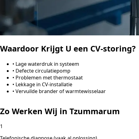
Waardoor Krijgt U een CV-storing?
•
Lage waterdruk in systeem
•
Defecte circulatiepomp
•
Problemen met thermostaat
•
Lekkage in CV-installatie
•
Vervuilde brander of warmtewisselaar
Zo Werken Wij in Tzummarum
1
Telefonische diagnose (vaak al oplossing)