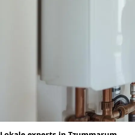
Lokale experts in Tzummarum