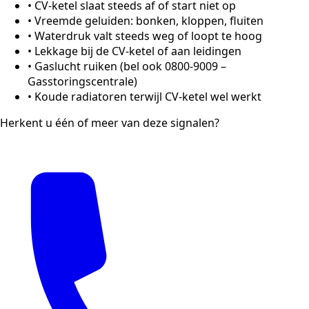
•
CV-ketel slaat steeds af of start niet op
•
Vreemde geluiden: bonken, kloppen, fluiten
•
Waterdruk valt steeds weg of loopt te hoog
•
Lekkage bij de CV-ketel of aan leidingen
•
Gaslucht ruiken (bel ook 0800-9009 –
Gasstoringscentrale)
•
Koude radiatoren terwijl CV-ketel wel werkt
Herkent u één of meer van deze signalen?