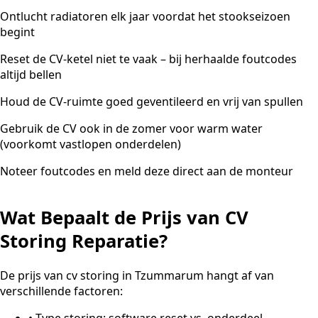
Ontlucht radiatoren elk jaar voordat het stookseizoen
begint
Reset de CV-ketel niet te vaak – bij herhaalde foutcodes
altijd bellen
Houd de CV-ruimte goed geventileerd en vrij van spullen
Gebruik de CV ook in de zomer voor warm water
(voorkomt vastlopen onderdelen)
Noteer foutcodes en meld deze direct aan de monteur
Wat Bepaalt de Prijs van CV
Storing Reparatie?
De prijs van cv storing in Tzummarum hangt af van
verschillende factoren:
•
Type storing: software reset vs. onderdeel