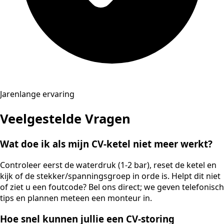
Jarenlange ervaring
Veelgestelde Vragen
Wat doe ik als mijn CV-ketel niet meer werkt?
Controleer eerst de waterdruk (1-2 bar), reset de ketel en
kijk of de stekker/spanningsgroep in orde is. Helpt dit niet
of ziet u een foutcode? Bel ons direct; we geven telefonisch
tips en plannen meteen een monteur in.
Hoe snel kunnen jullie een CV-storing