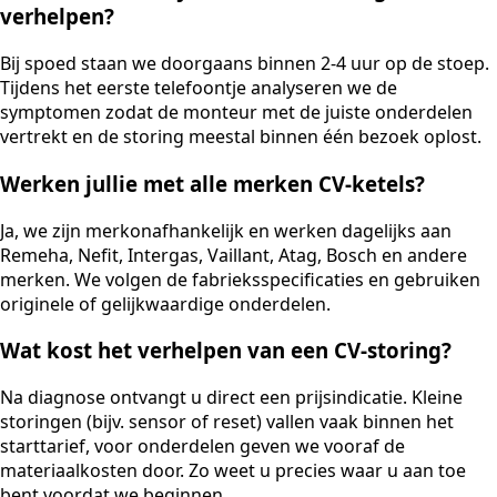
verhelpen?
Bij spoed staan we doorgaans binnen 2-4 uur op de stoep.
Tijdens het eerste telefoontje analyseren we de
symptomen zodat de monteur met de juiste onderdelen
vertrekt en de storing meestal binnen één bezoek oplost.
Werken jullie met alle merken CV-ketels?
Ja, we zijn merkonafhankelijk en werken dagelijks aan
Remeha, Nefit, Intergas, Vaillant, Atag, Bosch en andere
merken. We volgen de fabrieksspecificaties en gebruiken
originele of gelijkwaardige onderdelen.
Wat kost het verhelpen van een CV-storing?
Na diagnose ontvangt u direct een prijsindicatie. Kleine
storingen (bijv. sensor of reset) vallen vaak binnen het
starttarief, voor onderdelen geven we vooraf de
materiaalkosten door. Zo weet u precies waar u aan toe
bent voordat we beginnen.