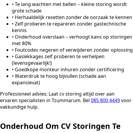
•
Te lang wachten met bellen – kleine storing wordt
grote schade
•
Herhaaldelijk resetten zonder de oorzaak te kennen
•
Zelf proberen te repareren zonder gastechnische
kennis
•
Onderhoud overslaan – verhoogt kans op storingen
met 80%
•
Foutcodes negeren of verwijderen zonder oplossing
•
Gaslekkages zelf proberen te verhelpen
(levensgevaarlijk!)
•
Goedkope monteur inhuren zonder certificering
•
Waterdruk te hoog bijvullen (schade aan
expansievat)
Professioneel advies:
Laat cv storing altijd over aan
ervaren specialisten in Tzummarum. Bel
085 800 4449
voor
vakkundige hulp.
Onderhoud Om CV Storingen Te