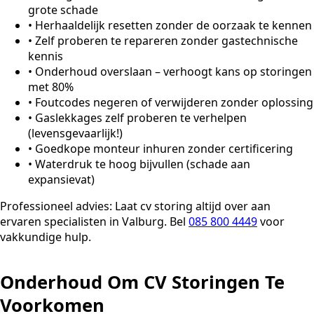
grote schade
•
Herhaaldelijk resetten zonder de oorzaak te kennen
•
Zelf proberen te repareren zonder gastechnische
kennis
•
Onderhoud overslaan – verhoogt kans op storingen
met 80%
•
Foutcodes negeren of verwijderen zonder oplossing
•
Gaslekkages zelf proberen te verhelpen
(levensgevaarlijk!)
•
Goedkope monteur inhuren zonder certificering
•
Waterdruk te hoog bijvullen (schade aan
expansievat)
Professioneel advies:
Laat cv storing altijd over aan
ervaren specialisten in Valburg. Bel
085 800 4449
voor
vakkundige hulp.
Onderhoud Om CV Storingen Te
Voorkomen