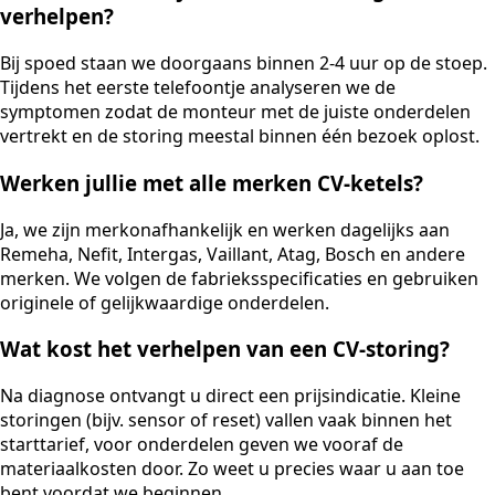
verhelpen?
Bij spoed staan we doorgaans binnen 2-4 uur op de stoep.
Tijdens het eerste telefoontje analyseren we de
symptomen zodat de monteur met de juiste onderdelen
vertrekt en de storing meestal binnen één bezoek oplost.
Werken jullie met alle merken CV-ketels?
Ja, we zijn merkonafhankelijk en werken dagelijks aan
Remeha, Nefit, Intergas, Vaillant, Atag, Bosch en andere
merken. We volgen de fabrieksspecificaties en gebruiken
originele of gelijkwaardige onderdelen.
Wat kost het verhelpen van een CV-storing?
Na diagnose ontvangt u direct een prijsindicatie. Kleine
storingen (bijv. sensor of reset) vallen vaak binnen het
starttarief, voor onderdelen geven we vooraf de
materiaalkosten door. Zo weet u precies waar u aan toe
bent voordat we beginnen.