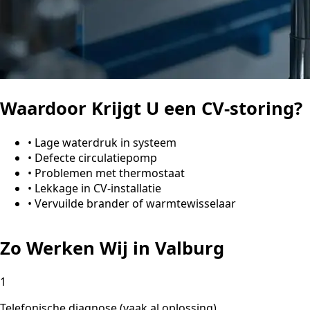
Waardoor Krijgt U een CV-storing?
•
Lage waterdruk in systeem
•
Defecte circulatiepomp
•
Problemen met thermostaat
•
Lekkage in CV-installatie
•
Vervuilde brander of warmtewisselaar
Zo Werken Wij in Valburg
1
Telefonische diagnose (vaak al oplossing)