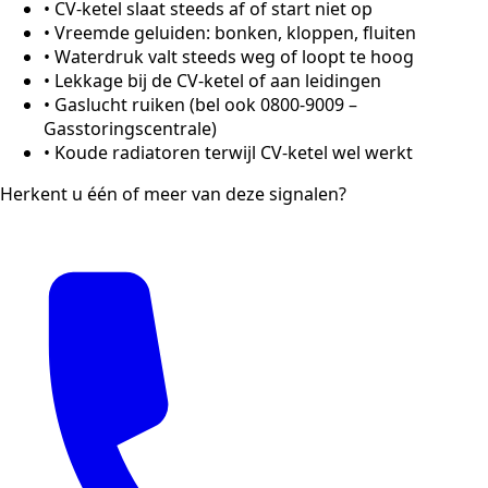
•
CV-ketel slaat steeds af of start niet op
•
Vreemde geluiden: bonken, kloppen, fluiten
•
Waterdruk valt steeds weg of loopt te hoog
•
Lekkage bij de CV-ketel of aan leidingen
•
Gaslucht ruiken (bel ook 0800-9009 –
Gasstoringscentrale)
•
Koude radiatoren terwijl CV-ketel wel werkt
Herkent u één of meer van deze signalen?