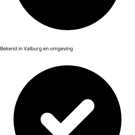
Bekend in Valburg en omgeving