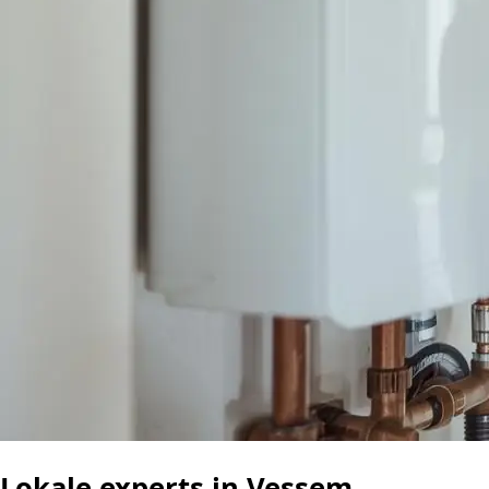
Lokale experts in Vessem