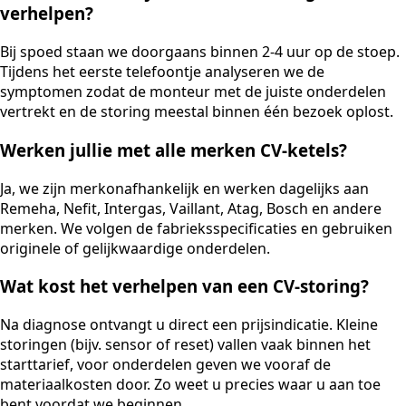
verhelpen?
Bij spoed staan we doorgaans binnen 2-4 uur op de stoep.
Tijdens het eerste telefoontje analyseren we de
symptomen zodat de monteur met de juiste onderdelen
vertrekt en de storing meestal binnen één bezoek oplost.
Werken jullie met alle merken CV-ketels?
Ja, we zijn merkonafhankelijk en werken dagelijks aan
Remeha, Nefit, Intergas, Vaillant, Atag, Bosch en andere
merken. We volgen de fabrieksspecificaties en gebruiken
originele of gelijkwaardige onderdelen.
Wat kost het verhelpen van een CV-storing?
Na diagnose ontvangt u direct een prijsindicatie. Kleine
storingen (bijv. sensor of reset) vallen vaak binnen het
starttarief, voor onderdelen geven we vooraf de
materiaalkosten door. Zo weet u precies waar u aan toe
bent voordat we beginnen.