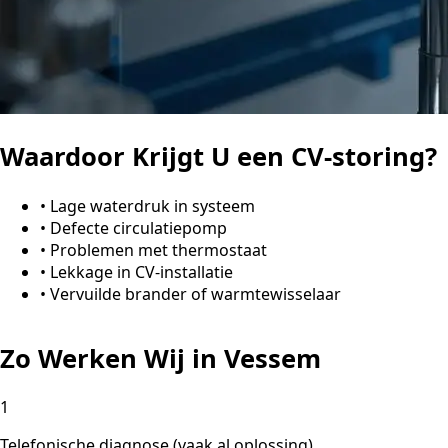
Waardoor Krijgt U een CV-storing?
•
Lage waterdruk in systeem
•
Defecte circulatiepomp
•
Problemen met thermostaat
•
Lekkage in CV-installatie
•
Vervuilde brander of warmtewisselaar
Zo Werken Wij in Vessem
1
Telefonische diagnose (vaak al oplossing)