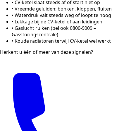
•
CV-ketel slaat steeds af of start niet op
•
Vreemde geluiden: bonken, kloppen, fluiten
•
Waterdruk valt steeds weg of loopt te hoog
•
Lekkage bij de CV-ketel of aan leidingen
•
Gaslucht ruiken (bel ook 0800-9009 –
Gasstoringscentrale)
•
Koude radiatoren terwijl CV-ketel wel werkt
Herkent u één of meer van deze signalen?