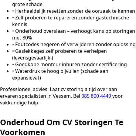
grote schade
•
Herhaaldelijk resetten zonder de oorzaak te kennen
•
Zelf proberen te repareren zonder gastechnische
kennis
•
Onderhoud overslaan – verhoogt kans op storingen
met 80%
•
Foutcodes negeren of verwijderen zonder oplossing
•
Gaslekkages zelf proberen te verhelpen
(levensgevaarlijk!)
•
Goedkope monteur inhuren zonder certificering
•
Waterdruk te hoog bijvullen (schade aan
expansievat)
Professioneel advies:
Laat cv storing altijd over aan
ervaren specialisten in Vessem. Bel
085 800 4449
voor
vakkundige hulp.
Onderhoud Om CV Storingen Te
Voorkomen