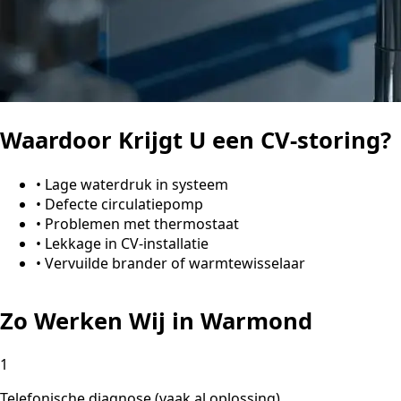
Waardoor Krijgt U een CV-storing?
•
Lage waterdruk in systeem
•
Defecte circulatiepomp
•
Problemen met thermostaat
•
Lekkage in CV-installatie
•
Vervuilde brander of warmtewisselaar
Zo Werken Wij in Warmond
1
Telefonische diagnose (vaak al oplossing)