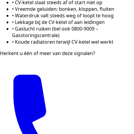
•
CV-ketel slaat steeds af of start niet op
•
Vreemde geluiden: bonken, kloppen, fluiten
•
Waterdruk valt steeds weg of loopt te hoog
•
Lekkage bij de CV-ketel of aan leidingen
•
Gaslucht ruiken (bel ook 0800-9009 –
Gasstoringscentrale)
•
Koude radiatoren terwijl CV-ketel wel werkt
Herkent u één of meer van deze signalen?