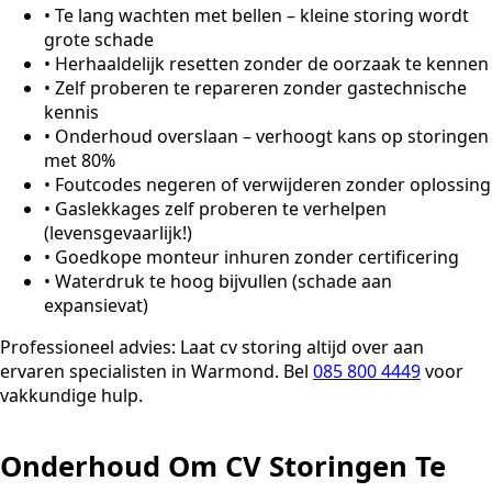
•
Te lang wachten met bellen – kleine storing wordt
grote schade
•
Herhaaldelijk resetten zonder de oorzaak te kennen
•
Zelf proberen te repareren zonder gastechnische
kennis
•
Onderhoud overslaan – verhoogt kans op storingen
met 80%
•
Foutcodes negeren of verwijderen zonder oplossing
•
Gaslekkages zelf proberen te verhelpen
(levensgevaarlijk!)
•
Goedkope monteur inhuren zonder certificering
•
Waterdruk te hoog bijvullen (schade aan
expansievat)
Professioneel advies:
Laat cv storing altijd over aan
ervaren specialisten in Warmond. Bel
085 800 4449
voor
vakkundige hulp.
Onderhoud Om CV Storingen Te