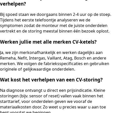
verhelpen?
Bij spoed staan we doorgaans binnen 2-4 uur op de stoep.
Tijdens het eerste telefoontje analyseren we de
symptomen zodat de monteur met de juiste onderdelen
vertrekt en de storing meestal binnen één bezoek oplost.
Werken jullie met alle merken CV-ketels?
Ja, we zijn merkonafhankelijk en werken dagelijks aan
Remeha, Nefit, Intergas, Vaillant, Atag, Bosch en andere
merken. We volgen de fabrieksspecificaties en gebruiken
originele of gelijkwaardige onderdelen.
Wat kost het verhelpen van een CV-storing?
Na diagnose ontvangt u direct een prijsindicatie. Kleine
storingen (bijv. sensor of reset) vallen vaak binnen het
starttarief, voor onderdelen geven we vooraf de
materiaalkosten door. Zo weet u precies waar u aan toe
bent voordat we beginnen.