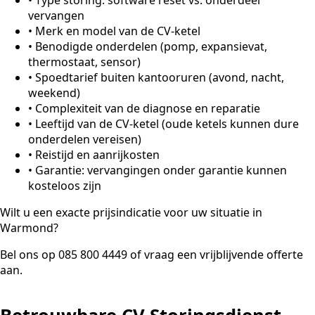
vervangen
•
Merk en model van de CV-ketel
•
Benodigde onderdelen (pomp, expansievat,
thermostaat, sensor)
•
Spoedtarief buiten kantooruren (avond, nacht,
weekend)
•
Complexiteit van de diagnose en reparatie
•
Leeftijd van de CV-ketel (oude ketels kunnen dure
onderdelen vereisen)
•
Reistijd en aanrijkosten
•
Garantie: vervangingen onder garantie kunnen
kosteloos zijn
Wilt u een exacte prijsindicatie voor uw situatie in
Warmond?
Bel ons op 085 800 4449 of vraag een vrijblijvende offerte
aan.