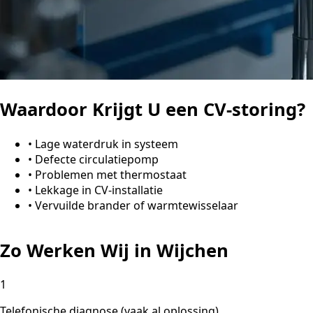
Waardoor Krijgt U een CV-storing?
•
Lage waterdruk in systeem
•
Defecte circulatiepomp
•
Problemen met thermostaat
•
Lekkage in CV-installatie
•
Vervuilde brander of warmtewisselaar
Zo Werken Wij in Wijchen
1
Telefonische diagnose (vaak al oplossing)