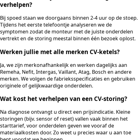
verhelpen?
Bij spoed staan we doorgaans binnen 2-4 uur op de stoep.
Tijdens het eerste telefoontje analyseren we de
symptomen zodat de monteur met de juiste onderdelen
vertrekt en de storing meestal binnen één bezoek oplost.
Werken jullie met alle merken CV-ketels?
Ja, we zijn merkonafhankelijk en werken dagelijks aan
Remeha, Nefit, Intergas, Vaillant, Atag, Bosch en andere
merken. We volgen de fabrieksspecificaties en gebruiken
originele of gelijkwaardige onderdelen.
Wat kost het verhelpen van een CV-storing?
Na diagnose ontvangt u direct een prijsindicatie. Kleine
storingen (bijv. sensor of reset) vallen vaak binnen het
starttarief, voor onderdelen geven we vooraf de
materiaalkosten door. Zo weet u precies waar u aan toe
bent voordat we beginnen.