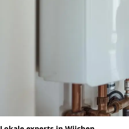
Lokale experts in Wijchen