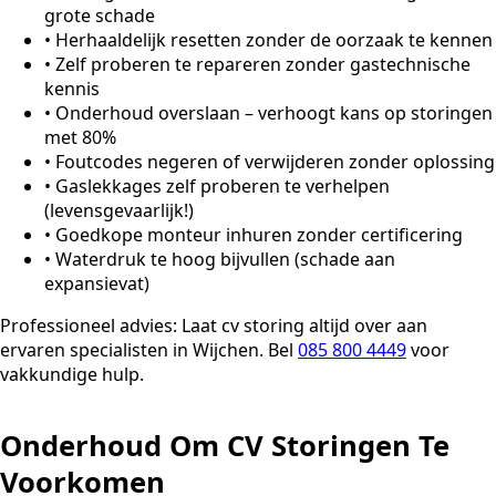
grote schade
•
Herhaaldelijk resetten zonder de oorzaak te kennen
•
Zelf proberen te repareren zonder gastechnische
kennis
•
Onderhoud overslaan – verhoogt kans op storingen
met 80%
•
Foutcodes negeren of verwijderen zonder oplossing
•
Gaslekkages zelf proberen te verhelpen
(levensgevaarlijk!)
•
Goedkope monteur inhuren zonder certificering
•
Waterdruk te hoog bijvullen (schade aan
expansievat)
Professioneel advies:
Laat cv storing altijd over aan
ervaren specialisten in Wijchen. Bel
085 800 4449
voor
vakkundige hulp.
Onderhoud Om CV Storingen Te
Voorkomen