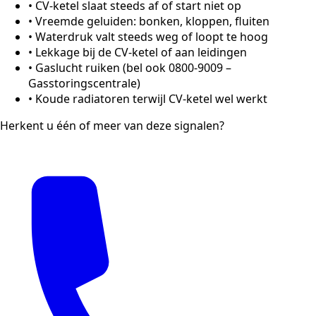
•
CV-ketel slaat steeds af of start niet op
•
Vreemde geluiden: bonken, kloppen, fluiten
•
Waterdruk valt steeds weg of loopt te hoog
•
Lekkage bij de CV-ketel of aan leidingen
•
Gaslucht ruiken (bel ook 0800-9009 –
Gasstoringscentrale)
•
Koude radiatoren terwijl CV-ketel wel werkt
Herkent u één of meer van deze signalen?