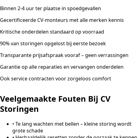
Binnen 2-4 uur ter plaatse in spoedgevallen
Gecertificeerde CV-monteurs met alle merken kennis
Kritische onderdelen standaard op voorraad
90% van storingen opgelost bij eerste bezoek
Transparante prijsafspraak vooraf – geen verrassingen
Garantie op alle reparaties en vervangen onderdelen
Ook service contracten voor zorgeloos comfort
Veelgemaakte Fouten Bij CV
Storingen
•
Te lang wachten met bellen – kleine storing wordt
grote schade
•
Herhaaldelijk resetten zonder de oorzaak te kennen