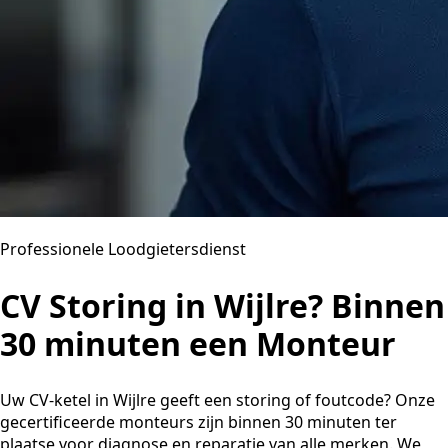
Professionele Loodgietersdienst
CV Storing in Wijlre? Binnen
30 minuten een Monteur
Uw CV-ketel in Wijlre geeft een storing of foutcode? Onze
gecertificeerde monteurs zijn binnen 30 minuten ter
plaatse voor diagnose en reparatie van alle merken. We