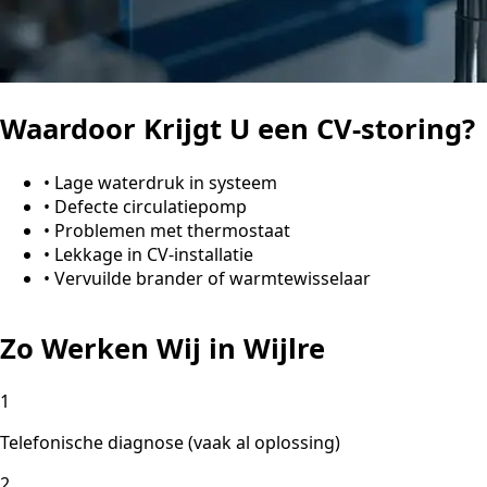
Waardoor Krijgt U een CV-storing?
•
Lage waterdruk in systeem
•
Defecte circulatiepomp
•
Problemen met thermostaat
•
Lekkage in CV-installatie
•
Vervuilde brander of warmtewisselaar
Zo Werken Wij in Wijlre
1
Telefonische diagnose (vaak al oplossing)
2