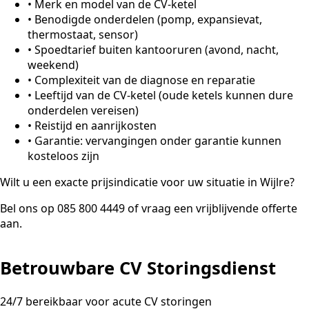
•
Merk en model van de CV-ketel
•
Benodigde onderdelen (pomp, expansievat,
thermostaat, sensor)
•
Spoedtarief buiten kantooruren (avond, nacht,
weekend)
•
Complexiteit van de diagnose en reparatie
•
Leeftijd van de CV-ketel (oude ketels kunnen dure
onderdelen vereisen)
•
Reistijd en aanrijkosten
•
Garantie: vervangingen onder garantie kunnen
kosteloos zijn
Wilt u een exacte prijsindicatie voor uw situatie in Wijlre?
Bel ons op 085 800 4449 of vraag een vrijblijvende offerte
aan.
Betrouwbare CV Storingsdienst
24/7 bereikbaar voor acute CV storingen