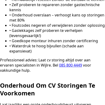
•
Zelf proberen te repareren zonder gastechnische
kennis
•
Onderhoud overslaan – verhoogt kans op storingen
met 80%
•
Foutcodes negeren of verwijderen zonder oplossing
•
Gaslekkages zelf proberen te verhelpen
(levensgevaarlijk!)
•
Goedkope monteur inhuren zonder certificering
•
Waterdruk te hoog bijvullen (schade aan
expansievat)
Professioneel advies:
Laat cv storing altijd over aan
ervaren specialisten in Wijlre. Bel
085 800 4449
voor
vakkundige hulp.
Onderhoud Om CV Storingen Te
Voorkomen
Laat jaarlijks een grote onderhoudsbeurt uitvoeren