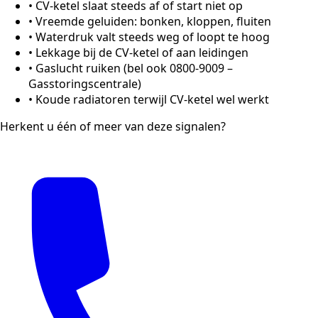
•
CV-ketel slaat steeds af of start niet op
•
Vreemde geluiden: bonken, kloppen, fluiten
•
Waterdruk valt steeds weg of loopt te hoog
•
Lekkage bij de CV-ketel of aan leidingen
•
Gaslucht ruiken (bel ook 0800-9009 –
Gasstoringscentrale)
•
Koude radiatoren terwijl CV-ketel wel werkt
Herkent u één of meer van deze signalen?