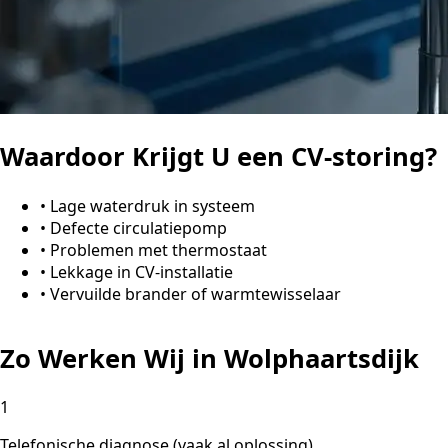
Waardoor Krijgt U een CV-storing?
•
Lage waterdruk in systeem
•
Defecte circulatiepomp
•
Problemen met thermostaat
•
Lekkage in CV-installatie
•
Vervuilde brander of warmtewisselaar
Zo Werken Wij in Wolphaartsdijk
1
Telefonische diagnose (vaak al oplossing)