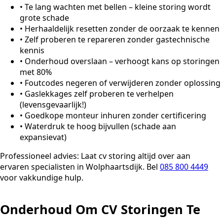
•
Te lang wachten met bellen – kleine storing wordt
grote schade
•
Herhaaldelijk resetten zonder de oorzaak te kennen
•
Zelf proberen te repareren zonder gastechnische
kennis
•
Onderhoud overslaan – verhoogt kans op storingen
met 80%
•
Foutcodes negeren of verwijderen zonder oplossing
•
Gaslekkages zelf proberen te verhelpen
(levensgevaarlijk!)
•
Goedkope monteur inhuren zonder certificering
•
Waterdruk te hoog bijvullen (schade aan
expansievat)
Professioneel advies:
Laat cv storing altijd over aan
ervaren specialisten in Wolphaartsdijk. Bel
085 800 4449
voor vakkundige hulp.
Onderhoud Om CV Storingen Te