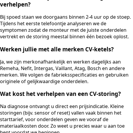
verhelpen?
Bij spoed staan we doorgaans binnen 2-4 uur op de stoep.
Tijdens het eerste telefoontje analyseren we de
symptomen zodat de monteur met de juiste onderdelen
vertrekt en de storing meestal binnen één bezoek oplost.
Werken jullie met alle merken CV-ketels?
Ja, we zijn merkonafhankelijk en werken dagelijks aan
Remeha, Nefit, Intergas, Vaillant, Atag, Bosch en andere
merken. We volgen de fabrieksspecificaties en gebruiken
originele of gelijkwaardige onderdelen.
Wat kost het verhelpen van een CV-storing?
Na diagnose ontvangt u direct een prijsindicatie. Kleine
storingen (bijv. sensor of reset) vallen vaak binnen het
starttarief, voor onderdelen geven we vooraf de
materiaalkosten door. Zo weet u precies waar u aan toe
bent voordat we beginnen.