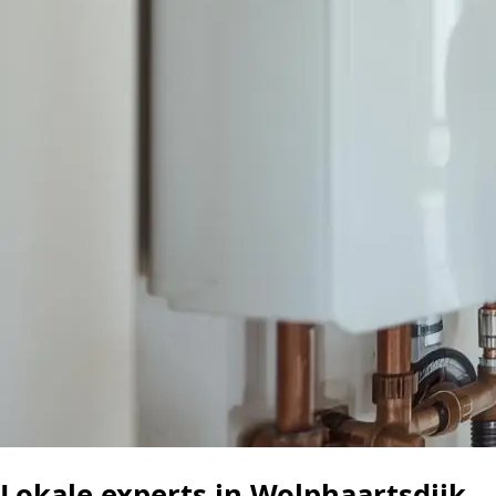
Lokale experts in Wolphaartsdijk