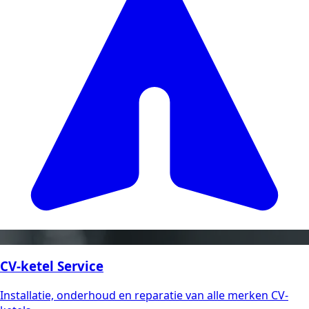
CV-ketel Service
Installatie, onderhoud en reparatie van alle merken CV-