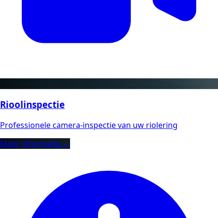
Rioolinspectie
Professionele camera-inspectie van uw riolering
Meer informatie →