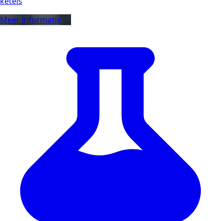
ketels
Meer informatie →