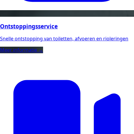
Ontstoppingsservice
Snelle ontstopping van toiletten, afvoeren en rioleringen
Meer informatie →