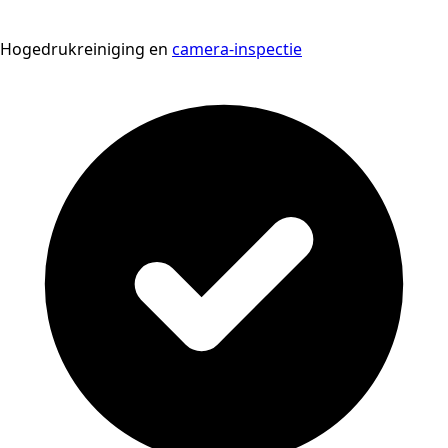
Hogedrukreiniging en
camera-inspectie