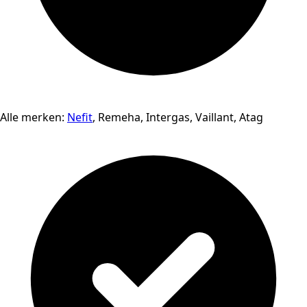
Alle merken:
Nefit
, Remeha, Intergas, Vaillant, Atag