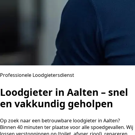
Professionele Loodgietersdienst
Loodgieter in Aalten – snel
en vakkundig geholpen
Op zoek naar een betrouwbare loodgieter in Aalten?
Binnen 40 minuten ter plaatse voor alle spoedgevallen. Wij
lossen verstoppingen op (toilet, afvoer, riool), repareren