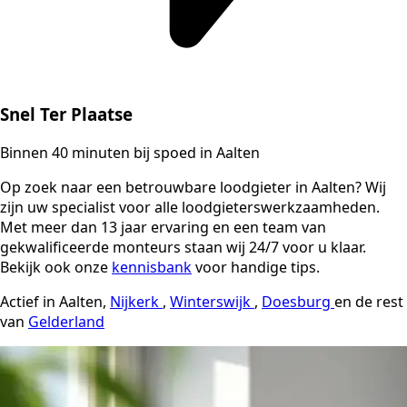
Snel Ter Plaatse
Binnen 40 minuten bij spoed in Aalten
Op zoek naar een betrouwbare loodgieter in Aalten? Wij
zijn uw specialist voor alle loodgieterswerkzaamheden.
Met meer dan 13 jaar ervaring en een team van
gekwalificeerde monteurs staan wij 24/7 voor u klaar.
Bekijk ook onze
kennisbank
voor handige tips.
Actief in Aalten,
Nijkerk
,
Winterswijk
,
Doesburg
en de rest
van
Gelderland