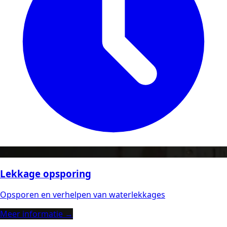
Lekkage opsporing
Opsporen en verhelpen van waterlekkages
Meer informatie →