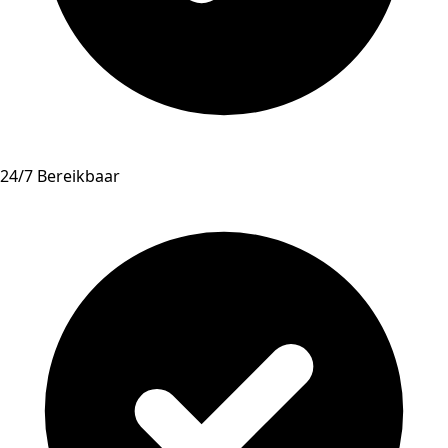
24/7 Bereikbaar