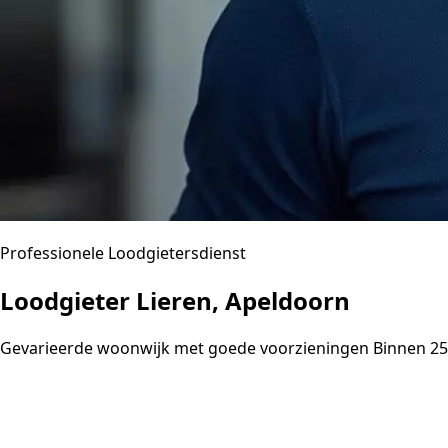
Professionele Loodgietersdienst
Loodgieter Lieren, Apeldoorn
Gevarieerde woonwijk met goede voorzieningen Binnen 25 