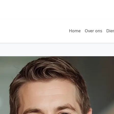
Home
Over ons
Die