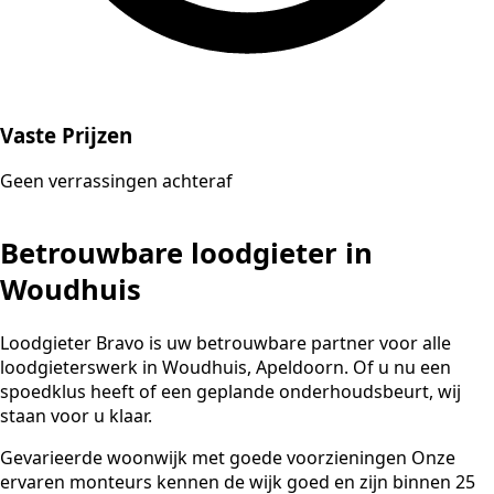
Vaste Prijzen
Geen verrassingen achteraf
Betrouwbare loodgieter in
Woudhuis
Loodgieter Bravo is uw betrouwbare partner voor alle
loodgieterswerk in Woudhuis, Apeldoorn. Of u nu een
spoedklus heeft of een geplande onderhoudsbeurt, wij
staan voor u klaar.
Gevarieerde woonwijk met goede voorzieningen Onze
ervaren monteurs kennen de wijk goed en zijn binnen 25