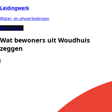
Leidingwerk
Water- en afvoerleidingen
Meer info →
Wat bewoners uit Woudhuis
zeggen
J