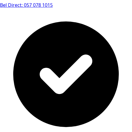
Bel Direct: 057 078 1015