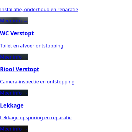
Installatie, onderhoud en reparatie
Meer info →
WC Verstopt
Toilet en afvoer ontstopping
Meer info →
Riool Verstopt
Camera-inspectie en ontstopping
Meer info →
Lekkage
Lekkage opsporing en reparatie
Meer info →