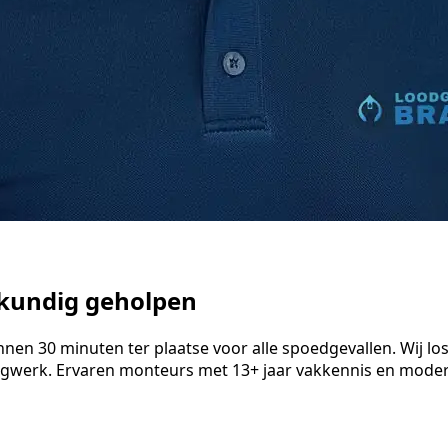
kkundig geholpen
n 30 minuten ter plaatse voor alle spoedgevallen. Wij losse
ngwerk. Ervaren monteurs met 13+ jaar vakkennis en modern