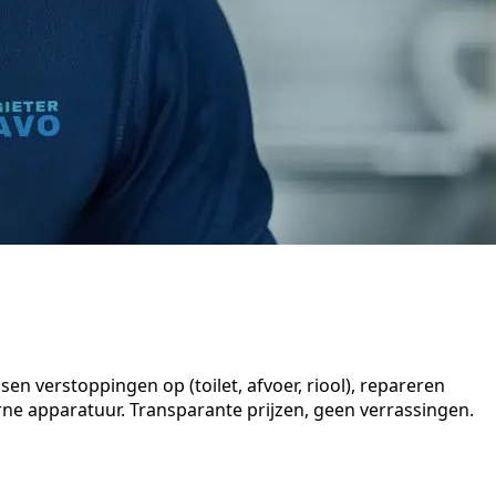
n verstoppingen op (toilet, afvoer, riool), repareren
e apparatuur. Transparante prijzen, geen verrassingen.