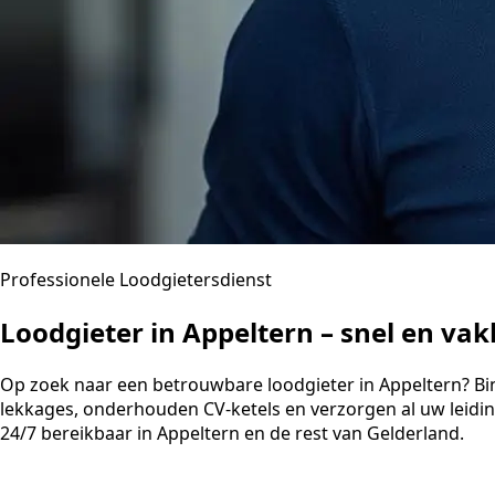
Professionele Loodgietersdienst
Loodgieter in Appeltern – snel en va
Op zoek naar een betrouwbare loodgieter in Appeltern? Binne
lekkages, onderhouden CV-ketels en verzorgen al uw leidi
24/7 bereikbaar in Appeltern en de rest van Gelderland.