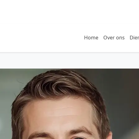
Home
Over ons
Die