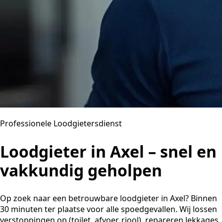
Professionele Loodgietersdienst
Loodgieter in Axel – snel en
vakkundig geholpen
Op zoek naar een betrouwbare loodgieter in Axel? Binnen
30 minuten ter plaatse voor alle spoedgevallen. Wij lossen
verstoppingen op (toilet, afvoer, riool), repareren lekkages,