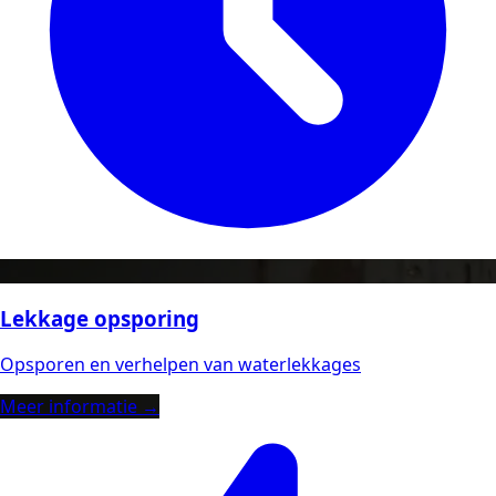
Lekkage opsporing
Opsporen en verhelpen van waterlekkages
Meer informatie →