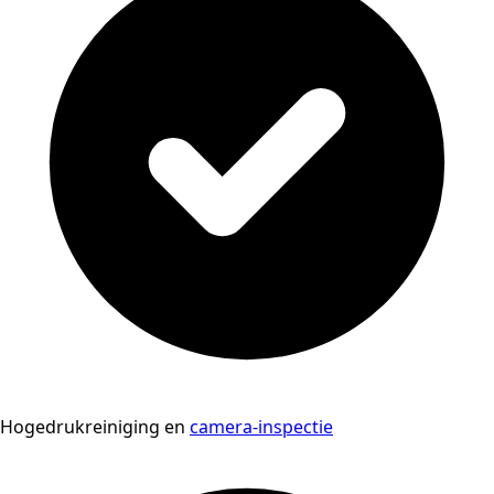
Hogedrukreiniging en
camera-inspectie