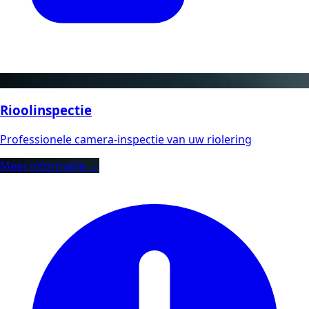
Rioolinspectie
Professionele camera-inspectie van uw riolering
Meer informatie →