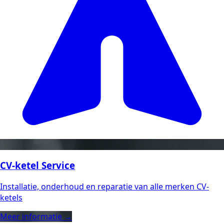
CV-ketel Service
Installatie, onderhoud en reparatie van alle merken CV-
ketels
Meer informatie →