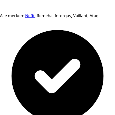
Alle merken:
Nefit
, Remeha, Intergas, Vaillant, Atag