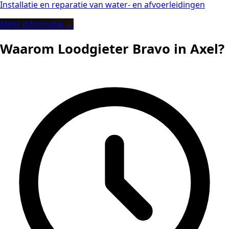
Installatie en reparatie van water- en afvoerleidingen
Meer informatie →
Waarom Loodgieter Bravo in Axel?