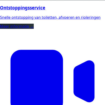
Ontstoppingsservice
Snelle ontstopping van toiletten, afvoeren en rioleringen
Meer informatie →