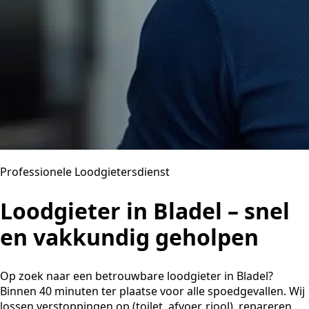
Professionele Loodgietersdienst
Loodgieter in Bladel – snel
en vakkundig geholpen
Op zoek naar een betrouwbare loodgieter in Bladel?
Binnen 40 minuten ter plaatse voor alle spoedgevallen. Wij
lossen verstoppingen op (toilet, afvoer, riool), repareren