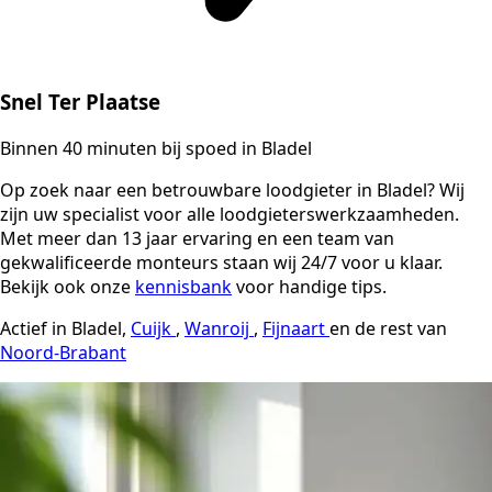
Snel Ter Plaatse
Binnen 40 minuten bij spoed in Bladel
Op zoek naar een betrouwbare loodgieter in Bladel? Wij
zijn uw specialist voor alle loodgieterswerkzaamheden.
Met meer dan 13 jaar ervaring en een team van
gekwalificeerde monteurs staan wij 24/7 voor u klaar.
Bekijk ook onze
kennisbank
voor handige tips.
Actief in Bladel,
Cuijk
,
Wanroij
,
Fijnaart
en de rest van
Noord-Brabant