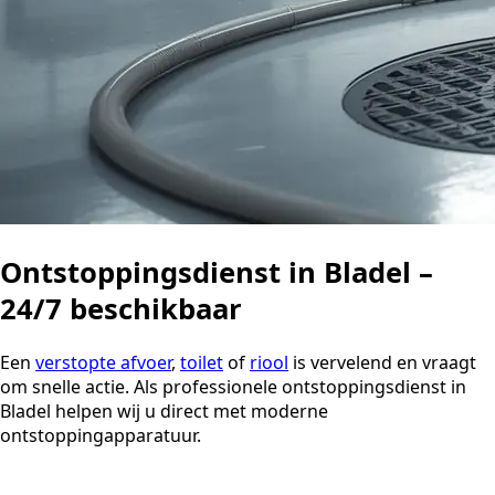
Ontstoppingsdienst in Bladel –
24/7 beschikbaar
Een
verstopte afvoer
,
toilet
of
riool
is vervelend en vraagt
om snelle actie. Als professionele ontstoppingsdienst in
Bladel helpen wij u direct met moderne
ontstoppingapparatuur.