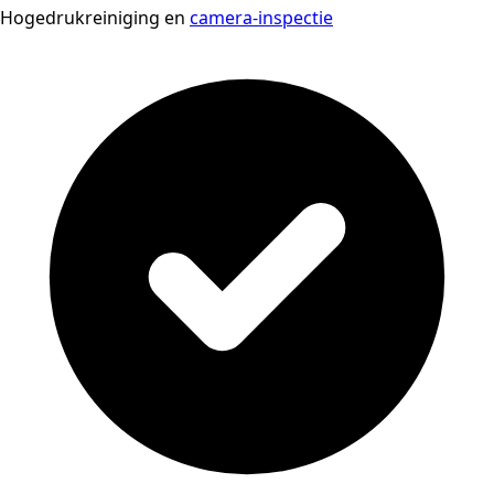
Hogedrukreiniging en
camera-inspectie