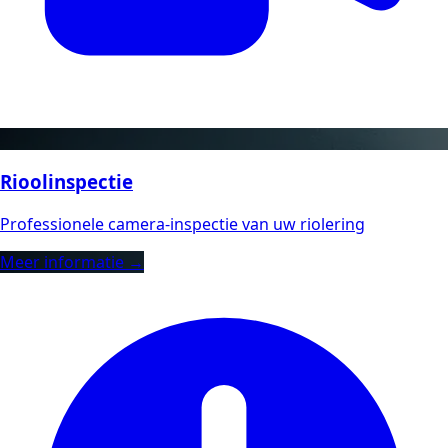
Rioolinspectie
Professionele camera-inspectie van uw riolering
Meer informatie →