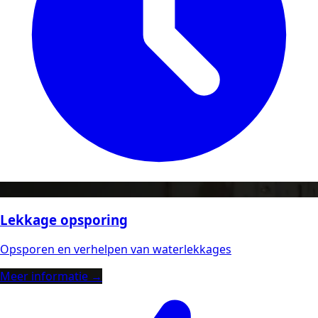
Lekkage opsporing
Opsporen en verhelpen van waterlekkages
Meer informatie →