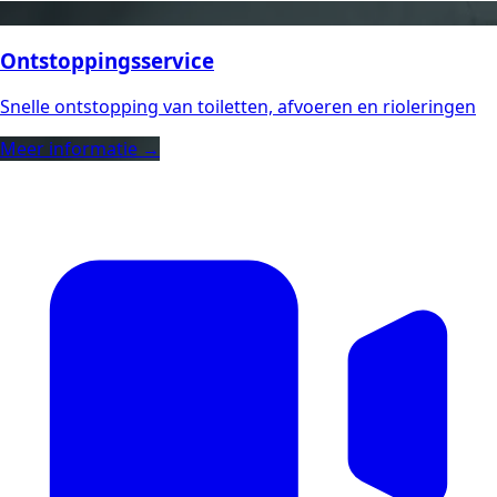
Ontstoppingsservice
Snelle ontstopping van toiletten, afvoeren en rioleringen
Meer informatie →