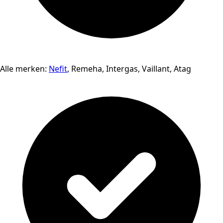
Alle merken:
Nefit
, Remeha, Intergas, Vaillant, Atag