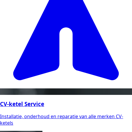
CV-ketel Service
Installatie, onderhoud en reparatie van alle merken CV-
ketels