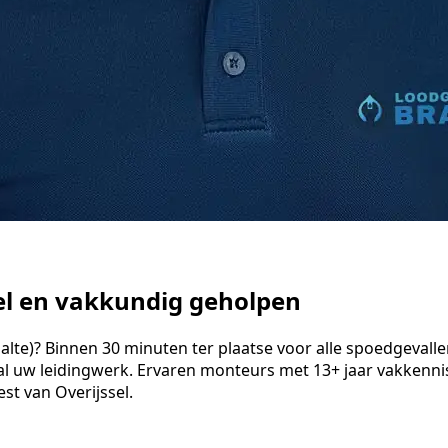
nel en vakkundig geholpen
e)? Binnen 30 minuten ter plaatse voor alle spoedgevallen. 
l uw leidingwerk. Ervaren monteurs met 13+ jaar vakkenni
st van Overijssel.