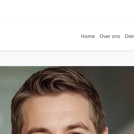
Home
Over ons
Die