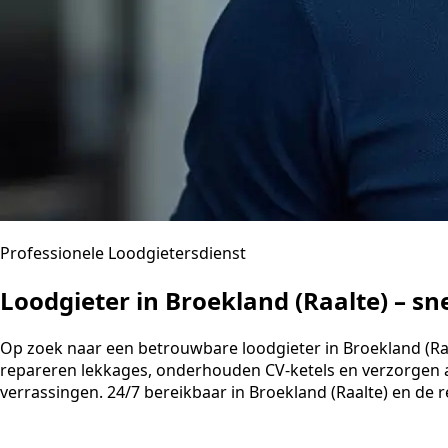
Professionele Loodgietersdienst
Loodgieter in Broekland (Raalte) – s
Op zoek naar een betrouwbare loodgieter in Broekland (Raalt
repareren lekkages, onderhouden CV-ketels en verzorgen a
verrassingen. 24/7 bereikbaar in Broekland (Raalte) en de re