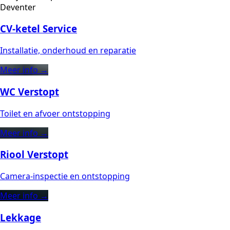
Deventer
CV-ketel Service
Installatie, onderhoud en reparatie
Meer info →
WC Verstopt
Toilet en afvoer ontstopping
Meer info →
Riool Verstopt
Camera-inspectie en ontstopping
Meer info →
Lekkage