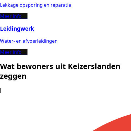
Lekkage opsporing en reparatie
Meer info →
Leidingwerk
Water- en afvoerleidingen
Meer info →
Wat bewoners uit Keizerslanden
zeggen
J