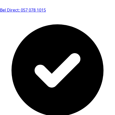
Bel Direct: 057 078 1015