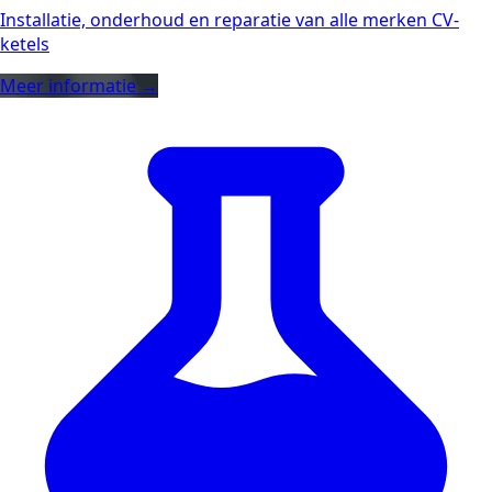
Installatie, onderhoud en reparatie van alle merken CV-
ketels
Meer informatie →