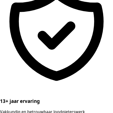
13+ jaar ervaring
Vakkundig en betrouwbaar loodgieterswerk