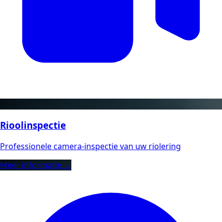
Rioolinspectie
Professionele camera-inspectie van uw riolering
Meer informatie →