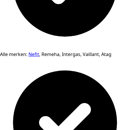
Alle merken:
Nefit
, Remeha, Intergas, Vaillant, Atag