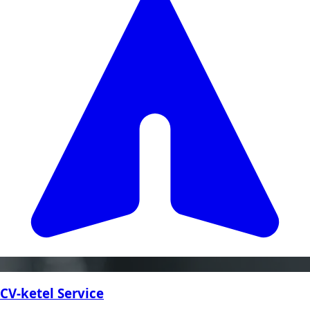
CV-ketel Service