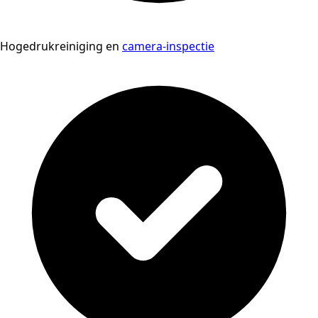
Hogedrukreiniging en
camera-inspectie