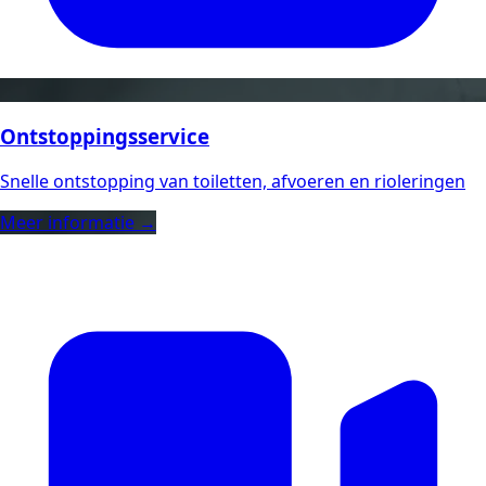
Ontstoppingsservice
Snelle ontstopping van toiletten, afvoeren en rioleringen
Meer informatie →