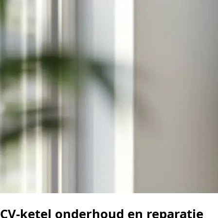
CV-ketel onderhoud en reparatie