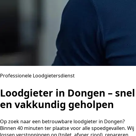
Professionele Loodgietersdienst
Loodgieter in Dongen – snel
en vakkundig geholpen
Op zoek naar een betrouwbare loodgieter in Dongen?
Binnen 40 minuten ter plaatse voor alle spoedgevallen. Wij
lossen verstoppingen op (toilet, afvoer, riool), repareren