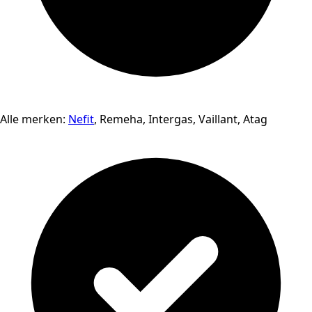
Alle merken:
Nefit
, Remeha, Intergas, Vaillant, Atag