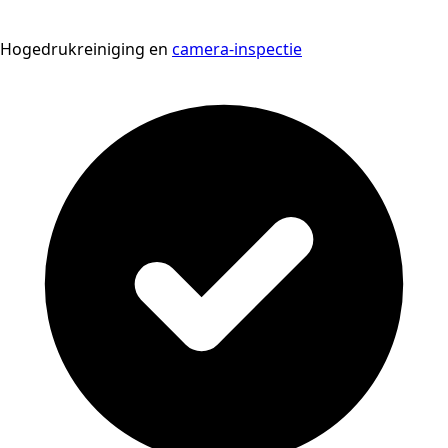
Hogedrukreiniging en
camera-inspectie