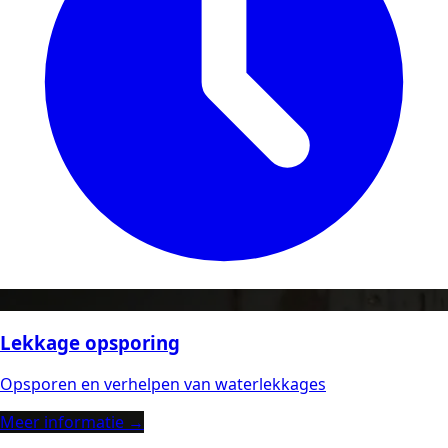
Lekkage opsporing
Opsporen en verhelpen van waterlekkages
Meer informatie →