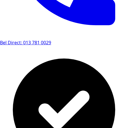
Bel Direct: 013 781 0029