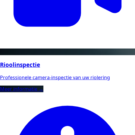
Rioolinspectie
Professionele camera-inspectie van uw riolering
Meer informatie →