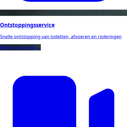
Ontstoppingsservice
Snelle ontstopping van toiletten, afvoeren en rioleringen
Meer informatie →