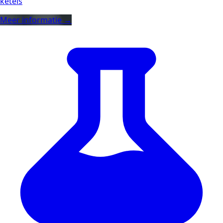
ketels
Meer informatie →