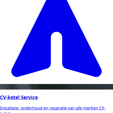
CV-ketel Service
Installatie, onderhoud en reparatie van alle merken CV-