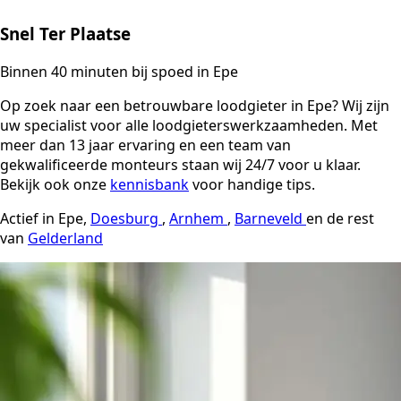
Snel Ter Plaatse
Binnen 40 minuten bij spoed in Epe
Op zoek naar een betrouwbare loodgieter in Epe? Wij zijn
uw specialist voor alle loodgieterswerkzaamheden. Met
meer dan 13 jaar ervaring en een team van
gekwalificeerde monteurs staan wij 24/7 voor u klaar.
Bekijk ook onze
kennisbank
voor handige tips.
Actief in Epe,
Doesburg
,
Arnhem
,
Barneveld
en de rest
van
Gelderland