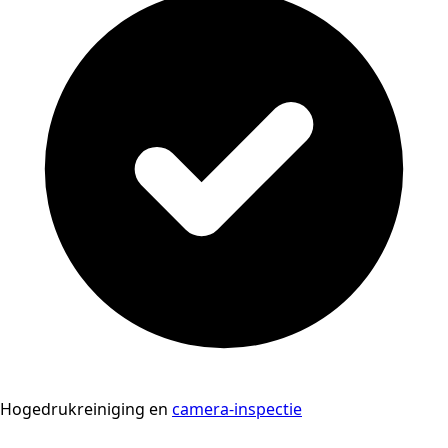
Hogedrukreiniging en
camera-inspectie