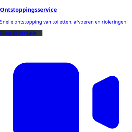
Ontstoppingsservice
Snelle ontstopping van toiletten, afvoeren en rioleringen
Meer informatie →