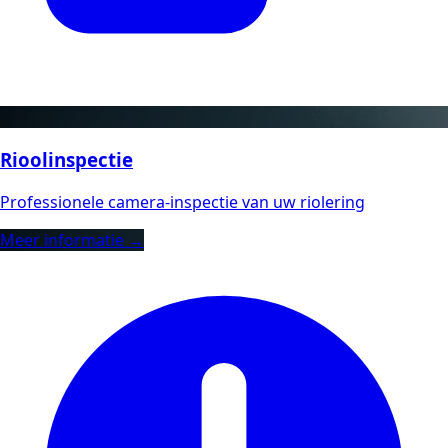
Rioolinspectie
Professionele camera-inspectie van uw riolering
Meer informatie →