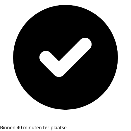
Binnen 40 minuten ter plaatse