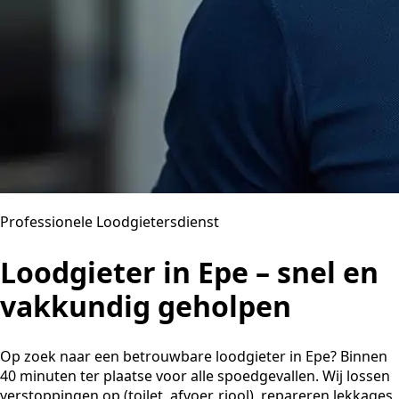
Professionele Loodgietersdienst
Loodgieter in Epe – snel en
vakkundig geholpen
Op zoek naar een betrouwbare loodgieter in Epe? Binnen
40 minuten ter plaatse voor alle spoedgevallen. Wij lossen
verstoppingen op (toilet, afvoer, riool), repareren lekkages,