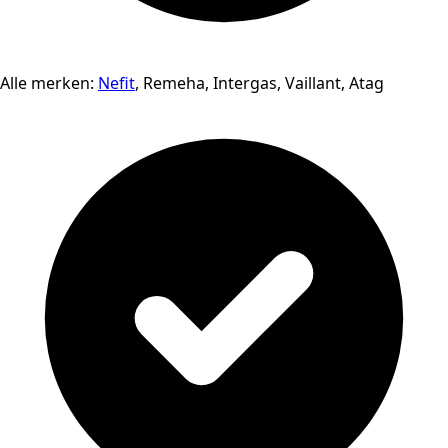
Alle merken:
Nefit
, Remeha, Intergas, Vaillant, Atag