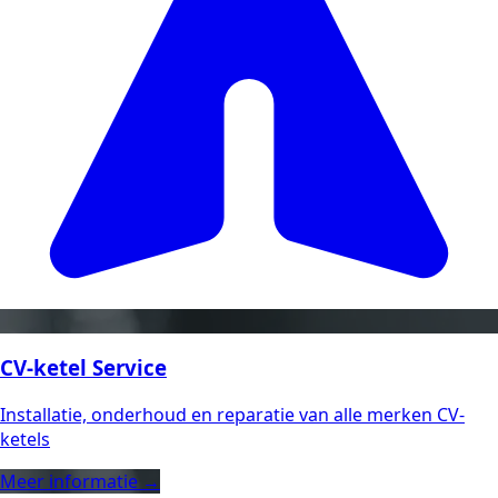
CV-ketel Service
Installatie, onderhoud en reparatie van alle merken CV-
ketels
Meer informatie →