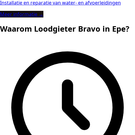
Installatie en reparatie van water- en afvoerleidingen
Meer informatie →
Waarom Loodgieter Bravo in Epe?