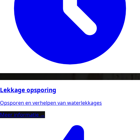
Lekkage opsporing
Opsporen en verhelpen van waterlekkages
Meer informatie →