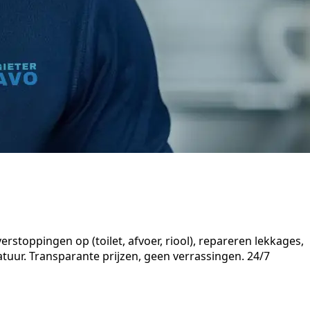
rstoppingen op (toilet, afvoer, riool), repareren lekkages,
uur. Transparante prijzen, geen verrassingen. 24/7