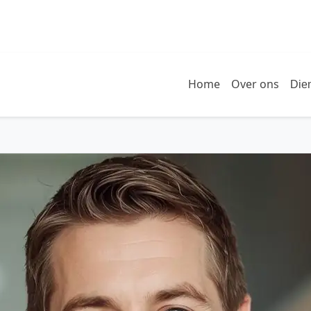
Home
Over ons
Die