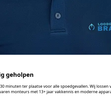
dig geholpen
 minuten ter plaatse voor alle spoedgevallen. Wij lossen ve
varen monteurs met 13+ jaar vakkennis en moderne apparat