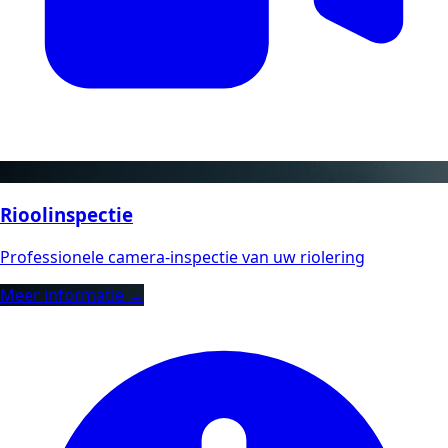
Rioolinspectie
Professionele camera-inspectie van uw riolering
Meer informatie →