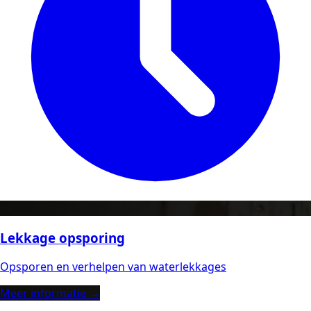
Lekkage opsporing
Opsporen en verhelpen van waterlekkages
Meer informatie →