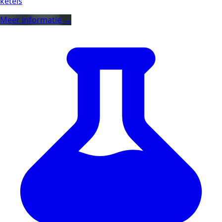
ketels
Meer informatie →