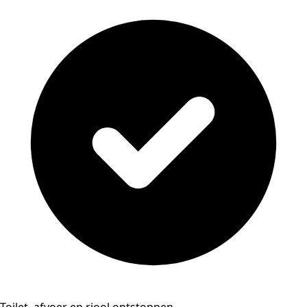
Toilet, afvoer en riool ontstoppen