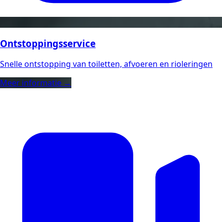
Ontstoppingsservice
Snelle ontstopping van toiletten, afvoeren en rioleringen
Meer informatie →