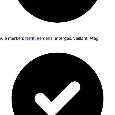
Alle merken:
Nefit
, Remeha, Intergas, Vaillant, Atag