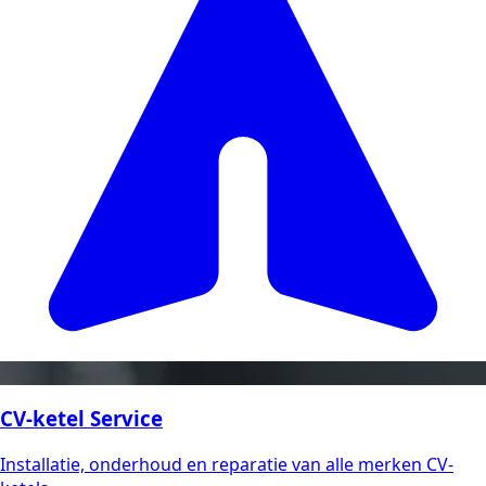
CV-ketel Service
Installatie, onderhoud en reparatie van alle merken CV-