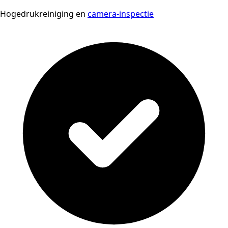
Hogedrukreiniging en
camera-inspectie