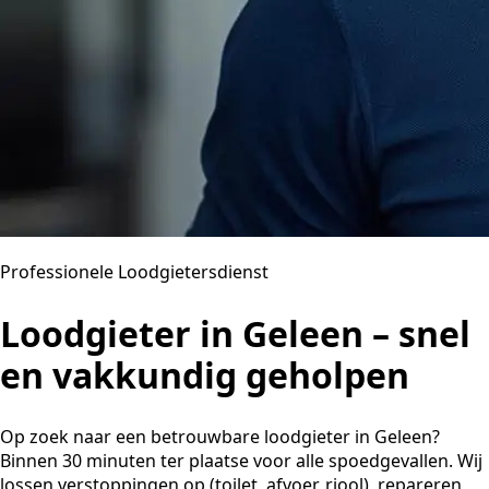
Professionele Loodgietersdienst
Loodgieter in Geleen – snel
en vakkundig geholpen
Op zoek naar een betrouwbare loodgieter in Geleen?
Binnen 30 minuten ter plaatse voor alle spoedgevallen. Wij
lossen verstoppingen op (toilet, afvoer, riool), repareren