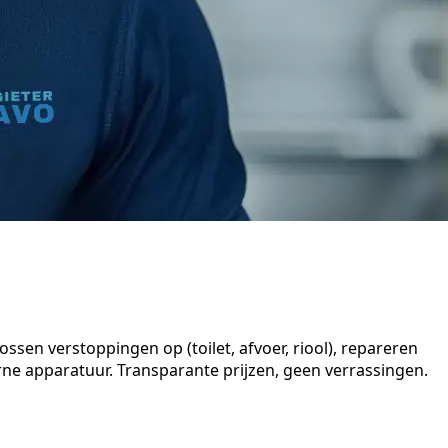
sen verstoppingen op (toilet, afvoer, riool), repareren
e apparatuur. Transparante prijzen, geen verrassingen.