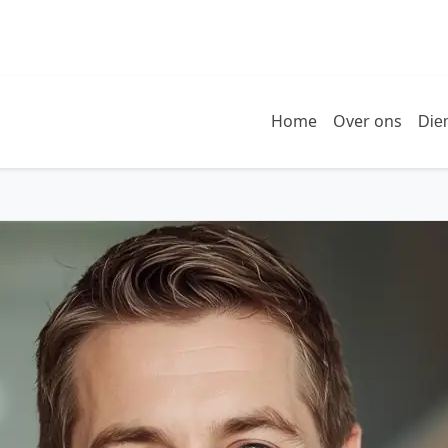
Home
Over ons
Die