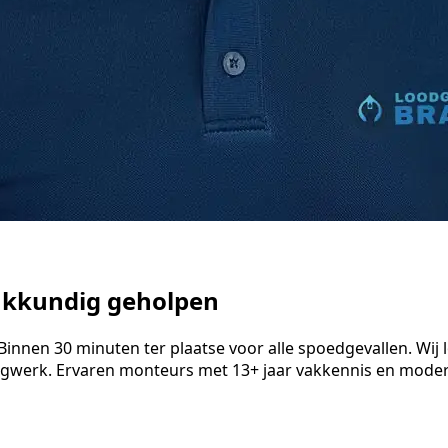
vakkundig geholpen
nen 30 minuten ter plaatse voor alle spoedgevallen. Wij los
ngwerk. Ervaren monteurs met 13+ jaar vakkennis en modern