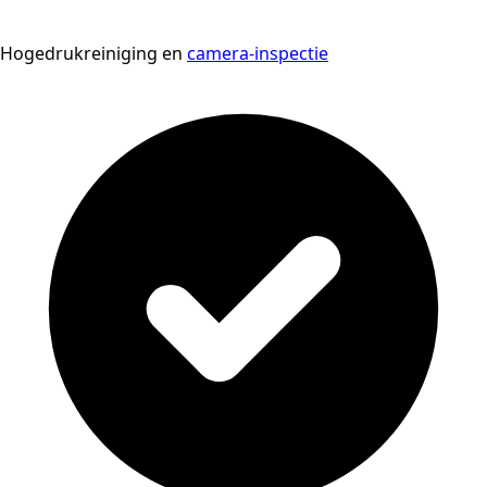
Hogedrukreiniging en
camera-inspectie