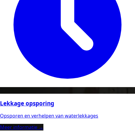
Lekkage opsporing
Opsporen en verhelpen van waterlekkages
Meer informatie →