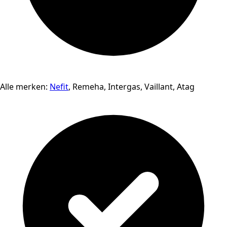
Alle merken:
Nefit
, Remeha, Intergas, Vaillant, Atag