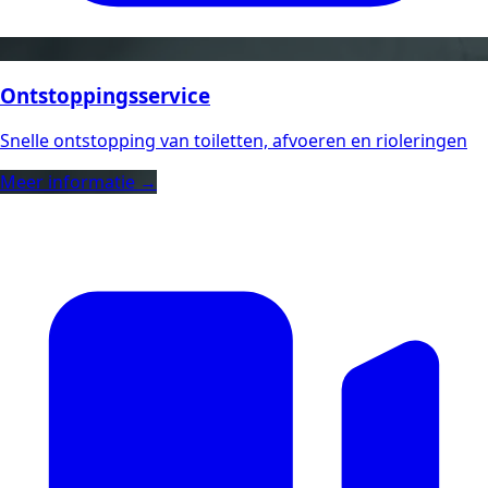
Ontstoppingsservice
Snelle ontstopping van toiletten, afvoeren en rioleringen
Meer informatie →