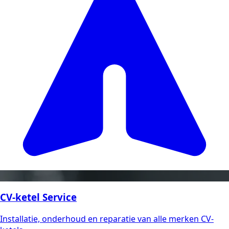
CV-ketel Service
Installatie, onderhoud en reparatie van alle merken CV-