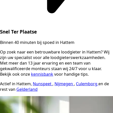
Snel Ter Plaatse
Binnen 40 minuten bij spoed in Hattem
Op zoek naar een betrouwbare loodgieter in Hattem? Wij
zijn uw specialist voor alle loodgieterswerkzaamheden.
Met meer dan 13 jaar ervaring en een team van
gekwalificeerde monteurs staan wij 24/7 voor u klaar.
Bekijk ook onze
kennisbank
voor handige tips.
Actief in Hattem,
Nunspeet
,
Nijmegen
,
Culemborg
en de
rest van
Gelderland