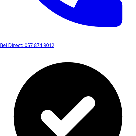
Bel Direct: 057 874 9012