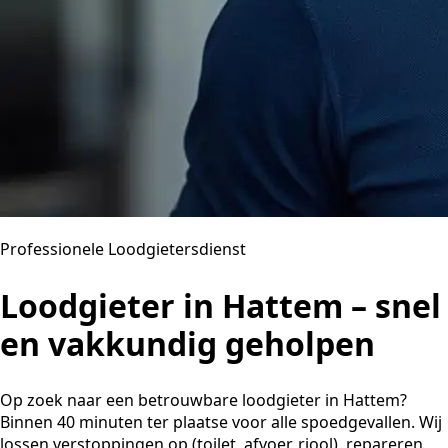
Professionele Loodgietersdienst
Loodgieter in Hattem – snel
en vakkundig geholpen
Op zoek naar een betrouwbare loodgieter in Hattem?
Binnen 40 minuten ter plaatse voor alle spoedgevallen. Wij
lossen verstoppingen op (toilet, afvoer, riool), repareren