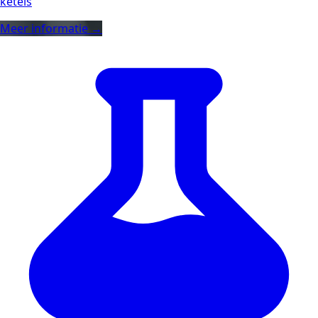
ketels
Meer informatie →