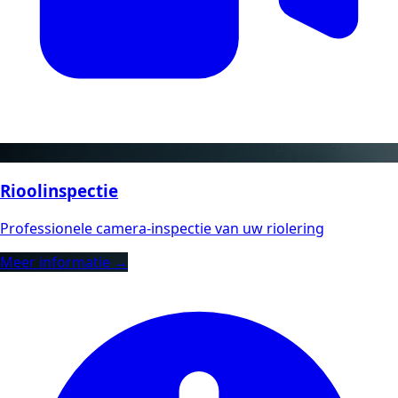
Rioolinspectie
Professionele camera-inspectie van uw riolering
Meer informatie →