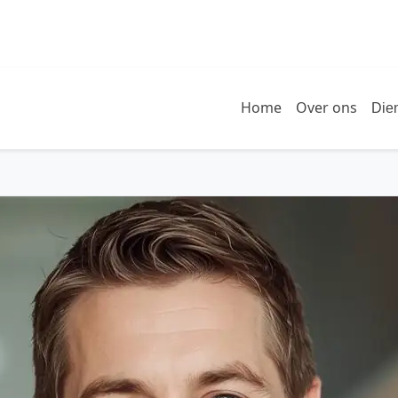
Home
Over ons
Die