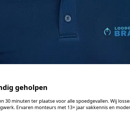
undig geholpen
30 minuten ter plaatse voor alle spoedgevallen. Wij lossen 
ngwerk. Ervaren monteurs met 13+ jaar vakkennis en modern