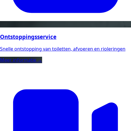
Ontstoppingsservice
Snelle ontstopping van toiletten, afvoeren en rioleringen
Meer informatie →