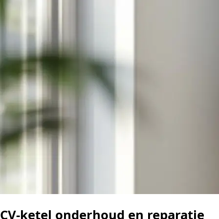
CV-ketel onderhoud en reparatie