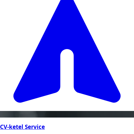
CV-ketel Service