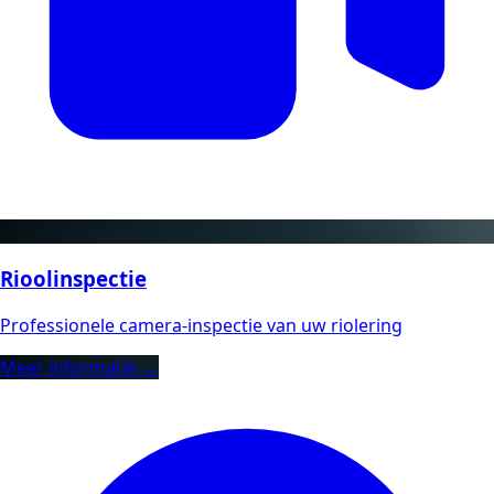
Rioolinspectie
Professionele camera-inspectie van uw riolering
Meer informatie →