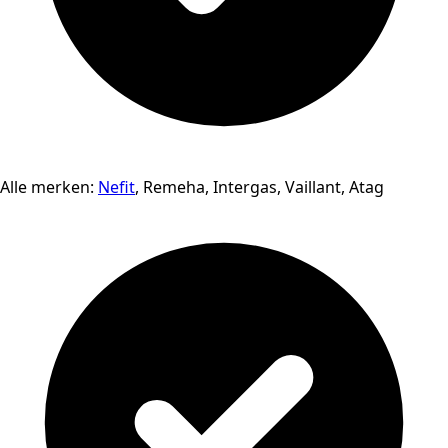
Alle merken:
Nefit
, Remeha, Intergas, Vaillant, Atag