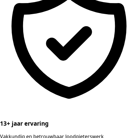
13+ jaar ervaring
Vakkundig en betrouwbaar loodgieterswerk