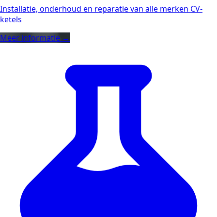
Installatie, onderhoud en reparatie van alle merken CV-
ketels
Meer informatie →