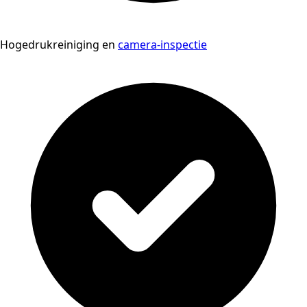
Hogedrukreiniging en
camera-inspectie