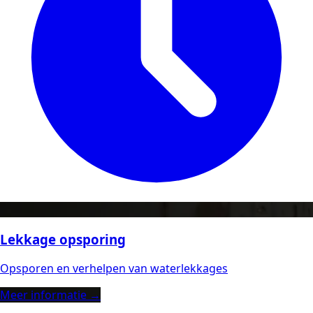
Lekkage opsporing
Opsporen en verhelpen van waterlekkages
Meer informatie →