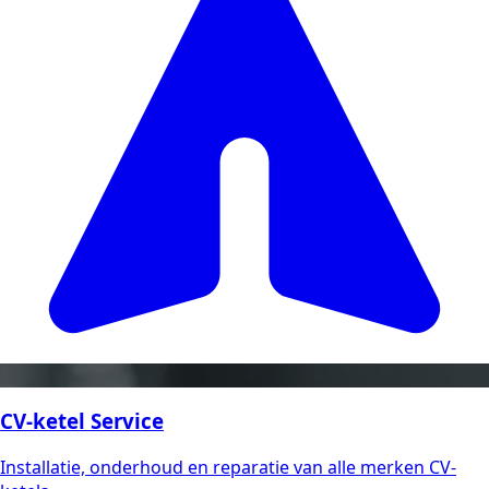
CV-ketel Service
Installatie, onderhoud en reparatie van alle merken CV-