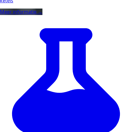
ketels
Meer informatie →