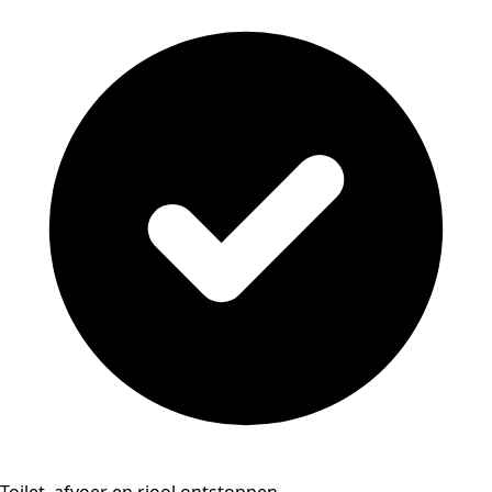
Toilet, afvoer en riool ontstoppen