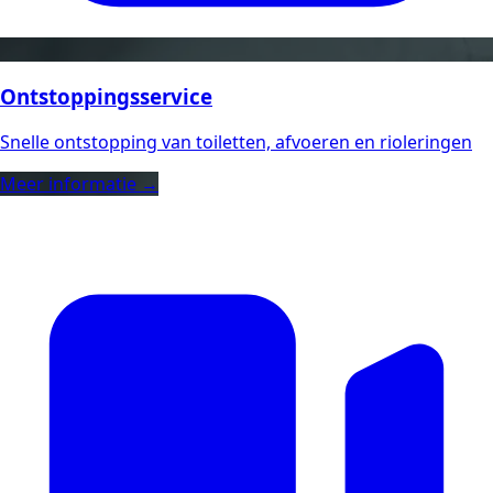
Ontstoppingsservice
Snelle ontstopping van toiletten, afvoeren en rioleringen
Meer informatie →