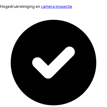
Hogedrukreiniging en
camera-inspectie