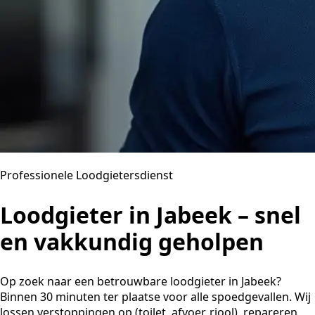
Professionele Loodgietersdienst
Loodgieter in Jabeek – snel
en vakkundig geholpen
Op zoek naar een betrouwbare loodgieter in Jabeek?
Binnen 30 minuten ter plaatse voor alle spoedgevallen. Wij
lossen verstoppingen op (toilet, afvoer, riool), repareren