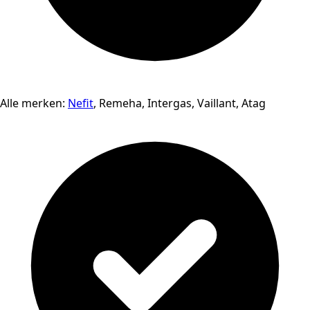
Alle merken:
Nefit
, Remeha, Intergas, Vaillant, Atag