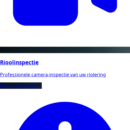
Rioolinspectie
Professionele camera-inspectie van uw riolering
Meer informatie →