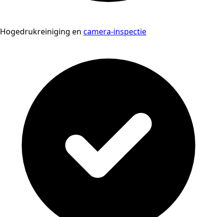
Hogedrukreiniging en
camera-inspectie