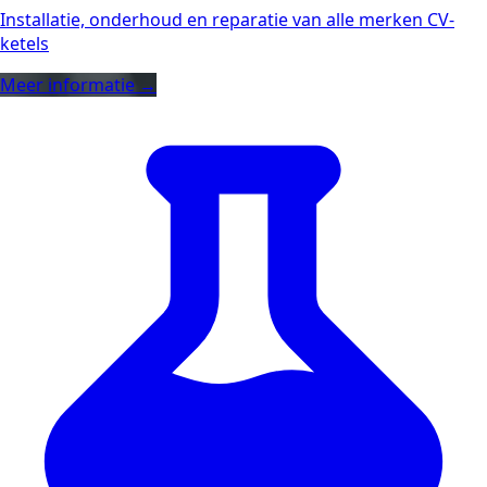
Installatie, onderhoud en reparatie van alle merken CV-
ketels
Meer informatie →