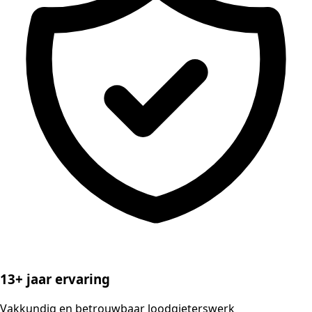
13+ jaar ervaring
Vakkundig en betrouwbaar loodgieterswerk