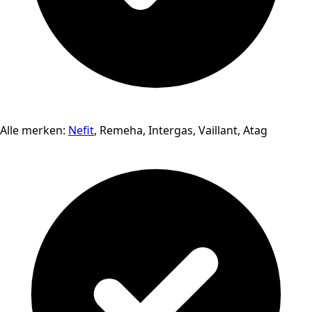
Alle merken:
Nefit
, Remeha, Intergas, Vaillant, Atag