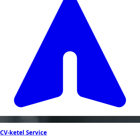
CV-ketel Service