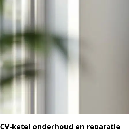
CV-ketel onderhoud en reparatie