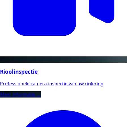
Rioolinspectie
Professionele camera-inspectie van uw riolering
Meer informatie →