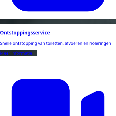
Ontstoppingsservice
Snelle ontstopping van toiletten, afvoeren en rioleringen
Meer informatie →