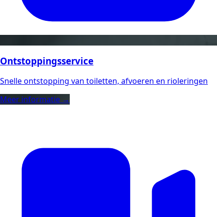
Ontstoppingsservice
Snelle ontstopping van toiletten, afvoeren en rioleringen
Meer informatie →