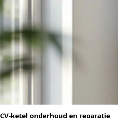
CV-ketel onderhoud en reparatie