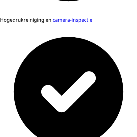
Hogedrukreiniging en
camera-inspectie