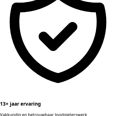
13+ jaar ervaring
Vakkundig en betrouwbaar loodgieterswerk