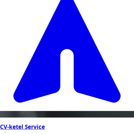
CV-ketel Service