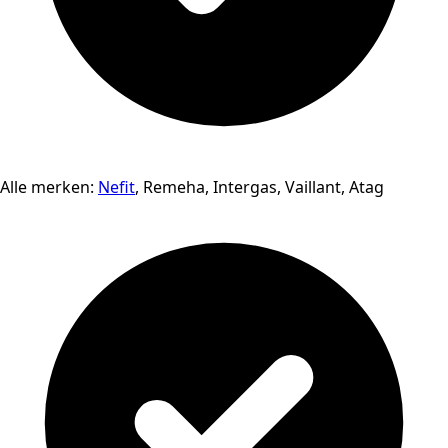
Alle merken:
Nefit
, Remeha, Intergas, Vaillant, Atag