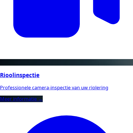
Rioolinspectie
Professionele camera-inspectie van uw riolering
Meer informatie →