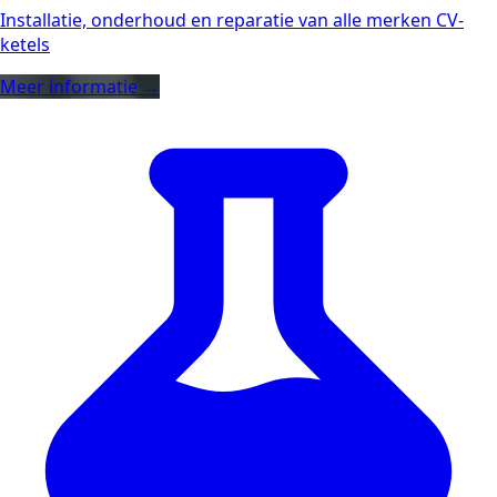
Installatie, onderhoud en reparatie van alle merken CV-
ketels
Meer informatie →