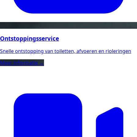
Ontstoppingsservice
Snelle ontstopping van toiletten, afvoeren en rioleringen
Meer informatie →