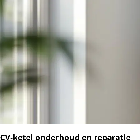
CV-ketel onderhoud en reparatie