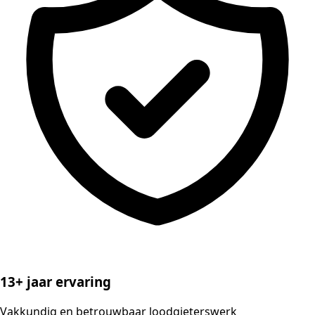
13+ jaar ervaring
Vakkundig en betrouwbaar loodgieterswerk