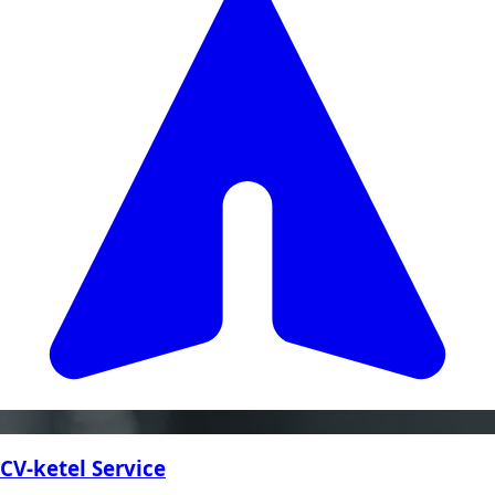
CV-ketel Service