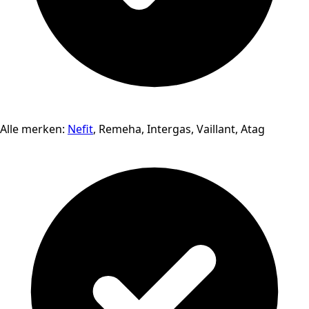
Alle merken:
Nefit
, Remeha, Intergas, Vaillant, Atag