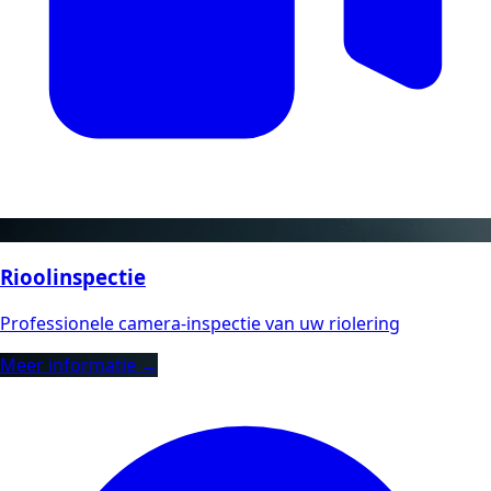
Rioolinspectie
Professionele camera-inspectie van uw riolering
Meer informatie →