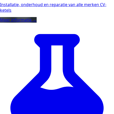
Installatie, onderhoud en reparatie van alle merken CV-
ketels
Meer informatie →