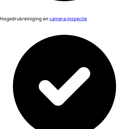
Hogedrukreiniging en
camera-inspectie