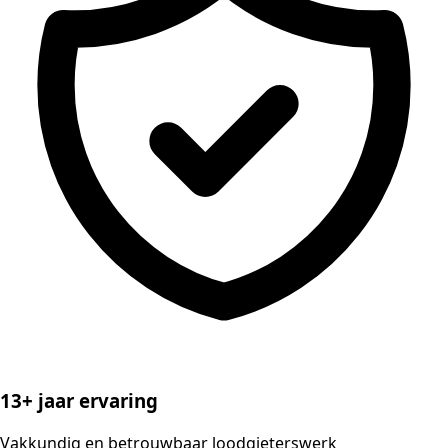
13+ jaar ervaring
Vakkundig en betrouwbaar loodgieterswerk