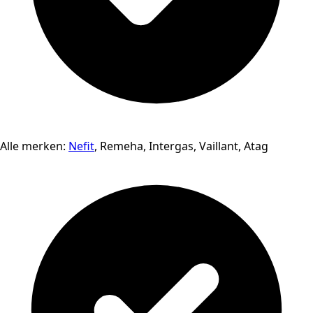
Alle merken:
Nefit
, Remeha, Intergas, Vaillant, Atag