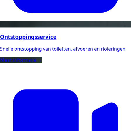
Ontstoppingsservice
Snelle ontstopping van toiletten, afvoeren en rioleringen
Meer informatie →