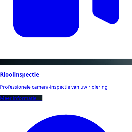
Rioolinspectie
Professionele camera-inspectie van uw riolering
Meer informatie →