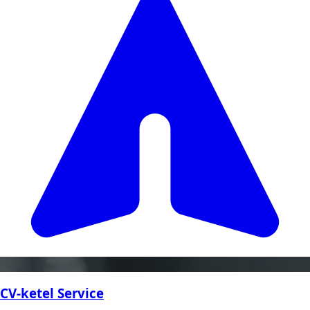
CV-ketel Service