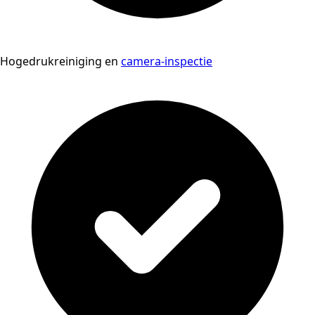
Hogedrukreiniging en
camera-inspectie