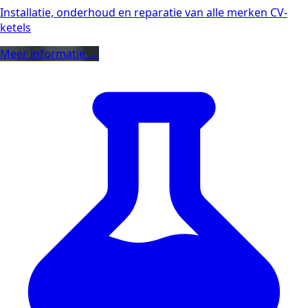
Installatie, onderhoud en reparatie van alle merken CV-
ketels
Meer informatie →