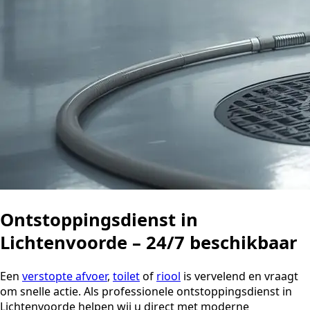
Ontstoppingsdienst in
Lichtenvoorde – 24/7 beschikbaar
Een
verstopte afvoer
,
toilet
of
riool
is vervelend en vraagt
om snelle actie. Als professionele ontstoppingsdienst in
Lichtenvoorde helpen wij u direct met moderne