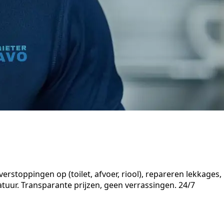
rstoppingen op (toilet, afvoer, riool), repareren lekkages,
uur. Transparante prijzen, geen verrassingen. 24/7