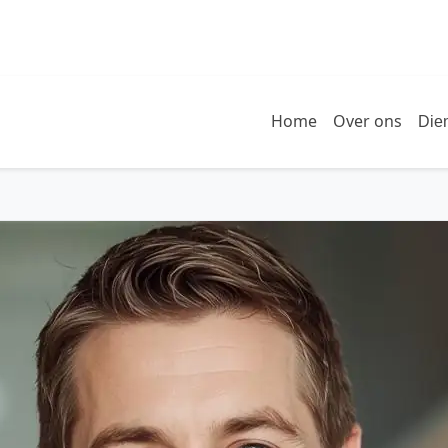
Home
Over ons
Die