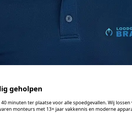
dig geholpen
 minuten ter plaatse voor alle spoedgevallen. Wij lossen ve
varen monteurs met 13+ jaar vakkennis en moderne apparat