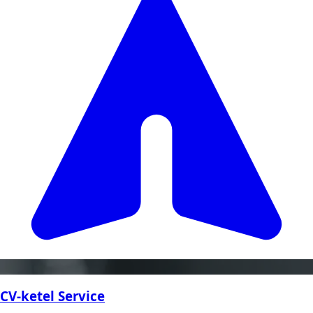
CV-ketel Service