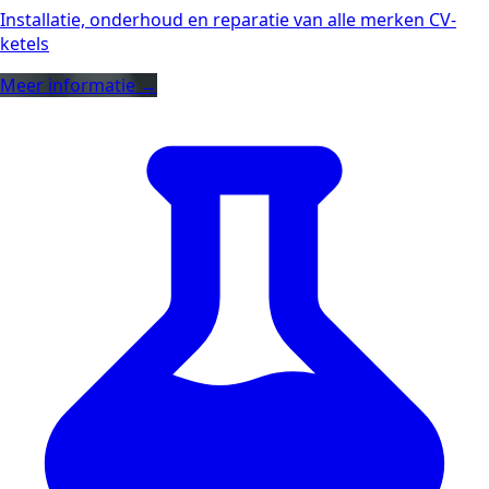
Installatie, onderhoud en reparatie van alle merken CV-
ketels
Meer informatie →