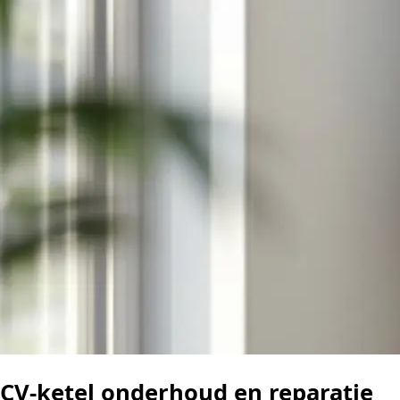
CV-ketel onderhoud en reparatie