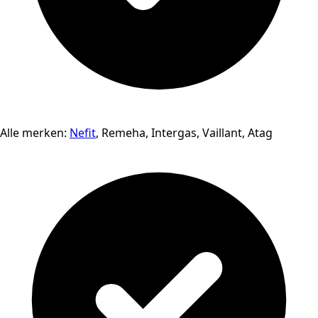
Alle merken:
Nefit
, Remeha, Intergas, Vaillant, Atag