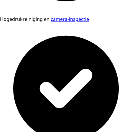
Hogedrukreiniging en
camera-inspectie