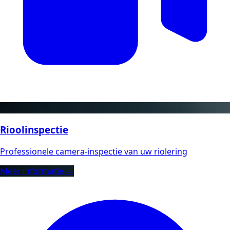
Rioolinspectie
Professionele camera-inspectie van uw riolering
Meer informatie →