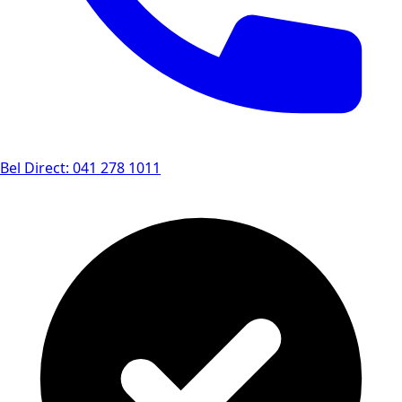
Bel Direct: 041 278 1011