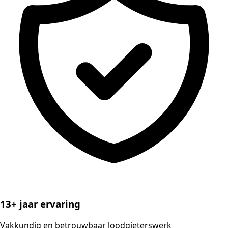
13+ jaar ervaring
Vakkundig en betrouwbaar loodgieterswerk