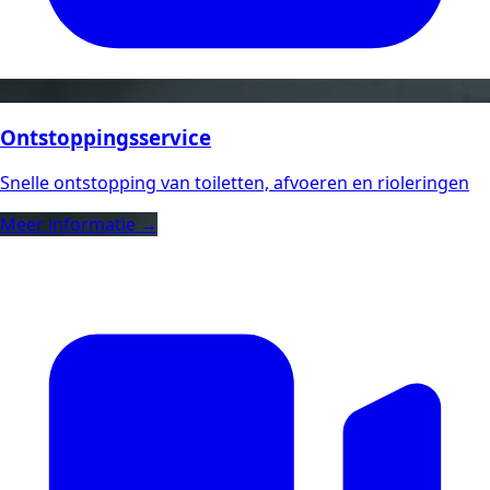
Ontstoppingsservice
Snelle ontstopping van toiletten, afvoeren en rioleringen
Meer informatie →