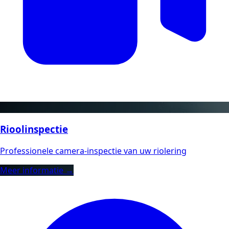
Rioolinspectie
Professionele camera-inspectie van uw riolering
Meer informatie →