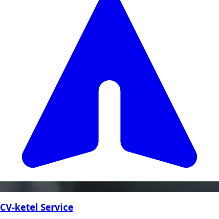
CV-ketel Service