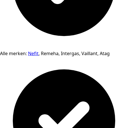
Alle merken:
Nefit
, Remeha, Intergas, Vaillant, Atag