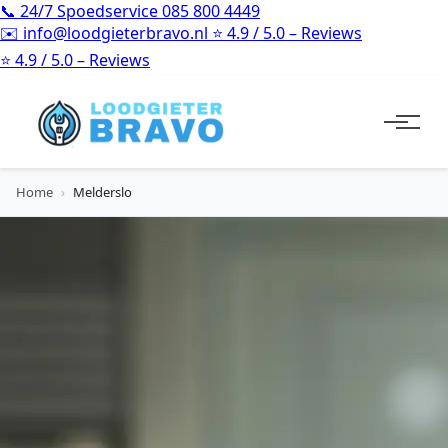
📞
24/7 Spoedservice
085 800 4449
✉️
info@loodgieterbravo.nl
⭐
4.9 / 5.0 – Reviews
⭐
4.9 / 5.0 – Reviews
Home
›
Melderslo