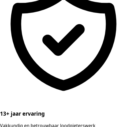
13+ jaar ervaring
Vakkundig en betrouwbaar loodgieterswerk