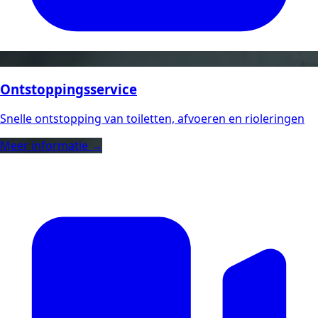
Ontstoppingsservice
Snelle ontstopping van toiletten, afvoeren en rioleringen
Meer informatie →