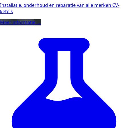
Installatie, onderhoud en reparatie van alle merken CV-
ketels
Meer informatie →