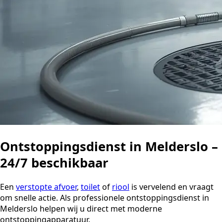
Ontstoppingsdienst in Melderslo –
24/7 beschikbaar
Een
verstopte afvoer
,
toilet
of
riool
is vervelend en vraagt
om snelle actie. Als professionele ontstoppingsdienst in
Melderslo helpen wij u direct met moderne
ontstoppingapparatuur.