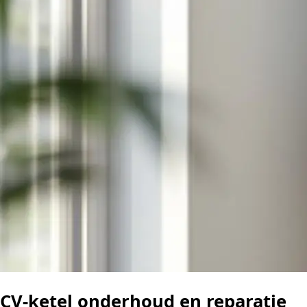
CV-ketel onderhoud en reparatie