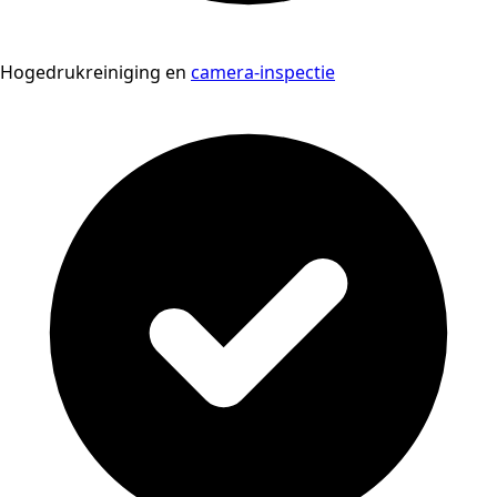
Hogedrukreiniging en
camera-inspectie