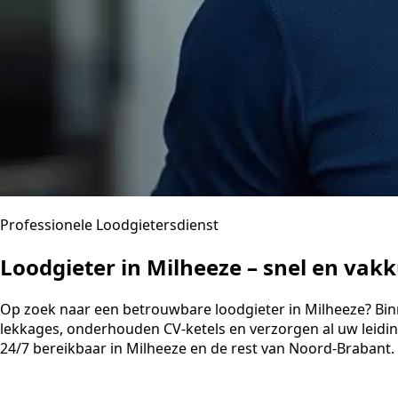
Professionele Loodgietersdienst
Loodgieter in Milheeze – snel en vak
Op zoek naar een betrouwbare loodgieter in Milheeze? Binne
lekkages, onderhouden CV-ketels en verzorgen al uw leidi
24/7 bereikbaar in Milheeze en de rest van Noord-Brabant.