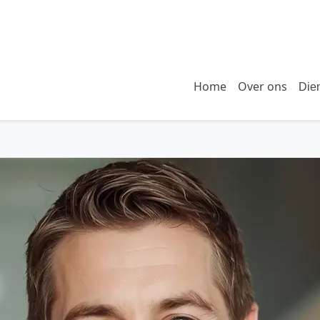
Home
Over ons
Die