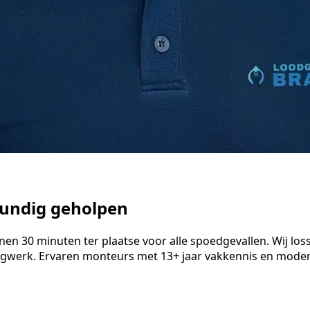
kundig geholpen
n 30 minuten ter plaatse voor alle spoedgevallen. Wij losse
ngwerk. Ervaren monteurs met 13+ jaar vakkennis en modern