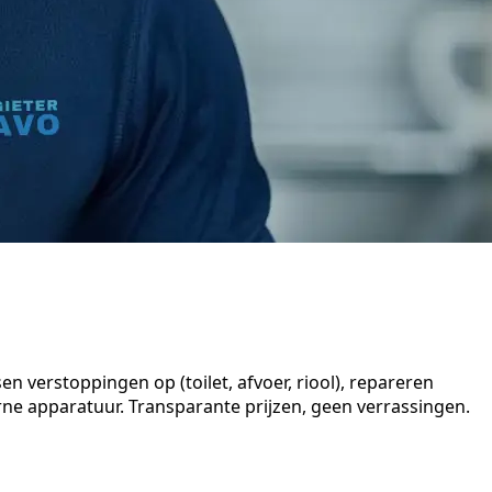
n verstoppingen op (toilet, afvoer, riool), repareren
e apparatuur. Transparante prijzen, geen verrassingen.