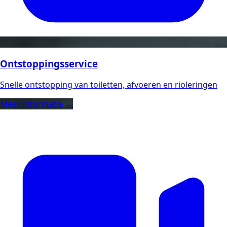
Ontstoppingsservice
Snelle ontstopping van toiletten, afvoeren en rioleringen
Meer informatie →