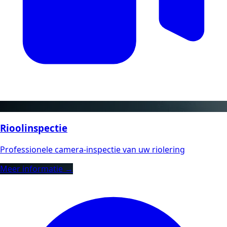
Rioolinspectie
Professionele camera-inspectie van uw riolering
Meer informatie →