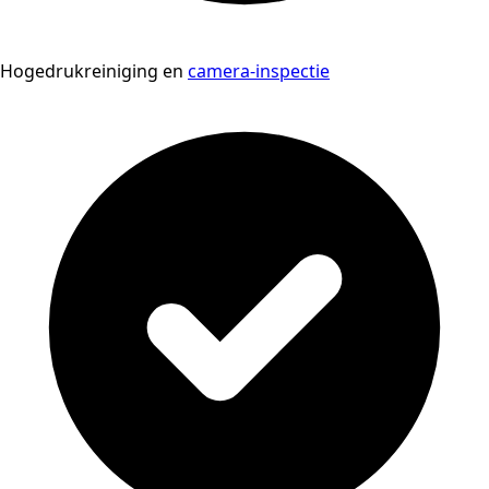
Hogedrukreiniging en
camera-inspectie