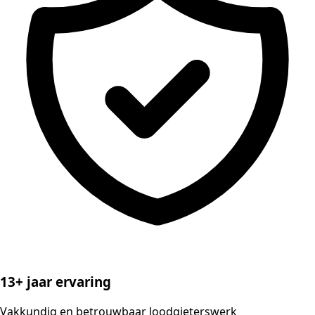
13+ jaar ervaring
Vakkundig en betrouwbaar loodgieterswerk