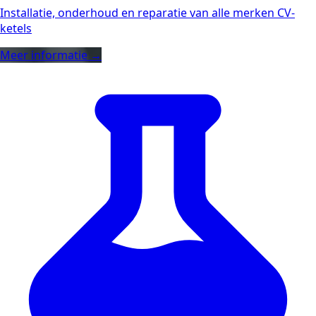
Installatie, onderhoud en reparatie van alle merken CV-
ketels
Meer informatie →