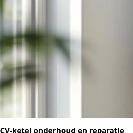
CV-ketel onderhoud en reparatie