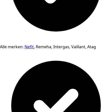
Alle merken:
Nefit
, Remeha, Intergas, Vaillant, Atag