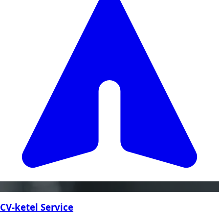
CV-ketel Service