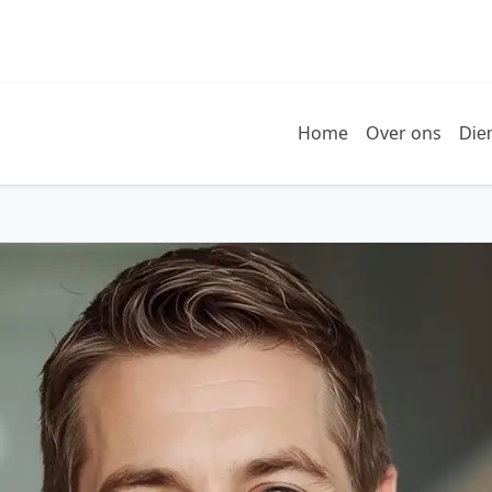
Home
Over ons
Die